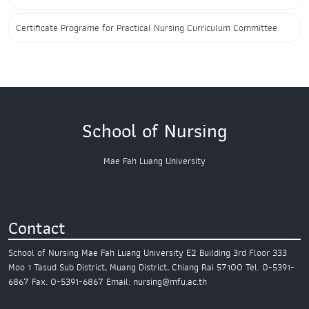
Certificate Programe for Practical Nursing Curriculum Committee
School of Nursing
Mae Fah Luang University
Contact
School of Nursing
Mae Fah Luang University
E2 Building 3rd Floor
333
Moo 1 Tasud Sub District,
Muang District, Chiang Rai 57100
Tel. 0-5391-
6867
Fax. 0-5391-6867
Email: nursing@mfu.ac.th