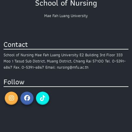
School of Nursing
Mae Fah Luang University
Contact
School of Nursing
Mae Fah Luang University
E2 Building 3rd Floor
333
Moo 1 Tasud Sub District,
Muang District, Chiang Rai 57100
Tel. 0-5391-
6867
Fax. 0-5391-6867
Email: nursing@mfu.ac.th
Follow