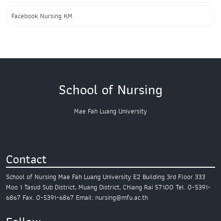
Facebook Nursing KM
School of Nursing
Mae Fah Luang University
Contact
School of Nursing
Mae Fah Luang University
E2 Building 3rd Floor
333
Moo 1 Tasud Sub District,
Muang District, Chiang Rai 57100
Tel. 0-5391-
6867
Fax. 0-5391-6867
Email: nursing@mfu.ac.th