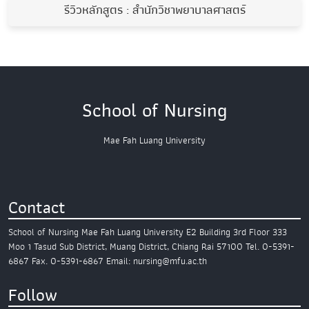
รีวิวหลักสูตร : สำนักวิชาพยาบาลศาสตร์
School of Nursing
Mae Fah Luang University
Contact
School of Nursing
Mae Fah Luang University
E2 Building 3rd Floor
333
Moo 1 Tasud Sub District,
Muang District, Chiang Rai 57100
Tel. 0-5391-
6867
Fax. 0-5391-6867
Email: nursing@mfu.ac.th
Follow