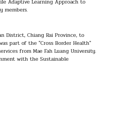
ile Adaptive Learning Approach to
ty members.
n District, Chiang Rai Province, to
as part of the "Cross Border Health"
ervices from Mae Fah Luang University.
ignment with the Sustainable