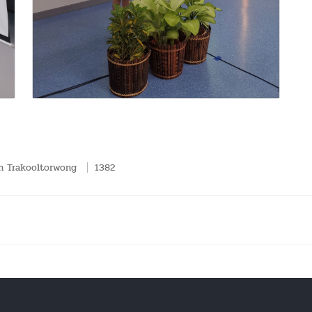
 Trakooltorwong
1382