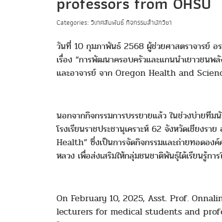
professors from OHSU
Categories: วิเทศสัมพันธ์ กิจกรรมสำนักวิชา
วันที่
10 กุมภาพันธ์ 2568 ผู้ช่วยศาสตราจารย์ อร
เรื่อง “การพัฒนาครอบครัวและแกนนำเยาวชนพลังบว
และอาจารย์ จาก
Oregon Health and Scien
นอกจากกิจกรรมการบรรยายแล้ว ในช่วงบ่ายทีมนั
โรงเรียนราชประชานุเคราะห์
62 จังหวัดเชียงราย
Health” ซึ่งเป็นการจัดกิจกรรมและถ่ายทอดองค์ค
หลวง เพื่อส่งเสริมให้กลุ่มชนชาติพันธุ์ได้เรียนรู
On February 10, 2025, Asst. Prof. Onnal
lecturers for medical students and pro