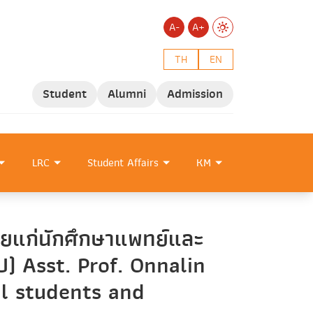
A-
A+
TH
EN
Student
Alumni
Admission
LRC
Student Affairs
KM
ายแก่นักศึกษาแพทย์และ
) Asst. Prof. Onnalin
al students and