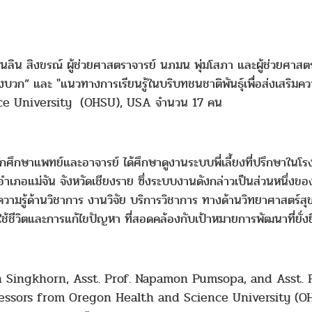
นลิน สิงขรณ์ ผู้ช่วยศาสตราจารย์ นภมน พุ่มโสภา และผู้ช่วยศาสตรา
ก” และ "แนวทางการเรียนรู้ในบริบทชนชาติพันธุ์เพื่อส่งเสริมควา
ce University (OHSU), USA
จำนวน
17
คน
กศึกษาแพทย์และอาจารย์ ได้ศึกษาดูงานระบบพี่เลี้ยงที่ปรึกษา
 อำเภอแม่จัน จังหวัดเชียงราย ซึ่งระบบงานดังกล่าวเป็นส่วนหนึ่
วามรู้ด้านวิชาการ งานวิจัย บริการวิชาการ ทางด้านวิทยาศาสตร์ส
้การใช้ชีวิตและการแก้ไขปัญหา ที่สอดคล้องกับเป้าหมายการพัฒนาที่ยั่
in Singkhorn, Asst. Prof. Napamon Pumsopa, and Asst. 
fessors from Oregon Health and Science University (O