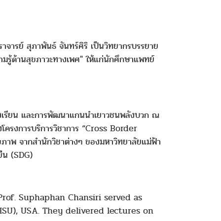
จารย์ สุภาพันธ์ จันทร์ศิริ เป็นวิทยากรบรรยาย
มรู้ด้านสุขภาวะทางเพศ" ให้แก่
นักศึกษาแพทย์
ในโรงเรียน และการพัฒนาแกนนำเยาวชนพลังบวก ณ
งของโครงการบริการวิชาการ “Cross Border
ุขภาพ จากสำนักวิชาต่างๆ ของมหาวิทยาลัยแม่ฟ้า
งยืน (SDG)
Prof. Suphaphan Chansiri served as
HSU), USA. They delivered lectures on