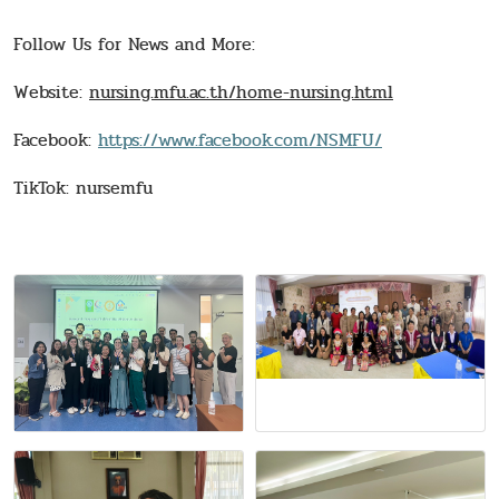
Follow Us for News and More:
Website:
nursing.mfu.ac.th/home-nursing.html
Facebook:
https://www.facebook.com/NSMFU/
TikTok: nursemfu