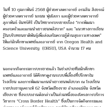
วันที่
10 กุมภาพันธ์ 2568 ผู้ช่วยศาสตราจารย์ อรนลิน สิงขรณ์
ผู้ช่วยศาสตราจารย์ นภมน พุ่มโสภา และผู้ช่วยศาสตราจารย์
สุภาพันธ์ จันทร์ศิริ เป็นวิทยากรบรรยายเรื่อง “การพัฒนา
ครอบครัวและแกนนำเยาวชนพลังบวก” และ "แนวทางการเรียน
รู้ในบริบทชนชาติพันธุ์เพื่อส่งเสริมความรู้ด้านสุขภาวะทางเพศ"
ให้แก่
นักศึกษาแพทย์และอาจารย์ จาก
Oregon Health and
Science University (OHSU), USA
จำนวน
17
คน
นอกจากกิจกรรมการบรรยายแล้ว ในช่วงบ่ายทีมนักศึกษา
แพทย์และอาจารย์ ได้ศึกษาดูงานระบบพี่เลี้ยงที่ปรึกษาใน
โรงเรียน และการพัฒนาแกนนำเยาวชนพลังบวก ณ โรงเรียน
ราชประชานุเคราะห์
62 จังหวัดเชียงราย อำเภอแม่จัน จังหวัด
เชียงราย ซึ่งระบบงานดังกล่าวเป็นส่วนหนึ่งของโครงการบริการ
วิชาการ “Cross Border Health” ซึ่งเป็นการจัดกิจกรรมและ