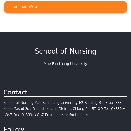
ระเบียบวินัยนักศึกษา
School of Nursing
Mae Fah Luang University
Contact
School of Nursing
Mae Fah Luang University
E2 Building 3rd Floor
333
Moo 1 Tasud Sub District,
Muang District, Chiang Rai 57100
Tel. 0-5391-
6867
Fax. 0-5391-6867
Email: nursing@mfu.ac.th
Follow