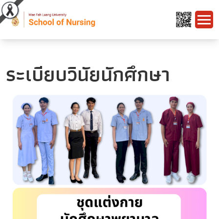
ระเบียบวินัยนักศึกษา