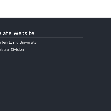
elate Website
 Fah Luang University
istrar Division