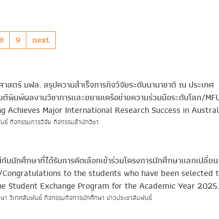
8
9
next
ศาสตร์ มฟล. สรุปความสำเร็จภารกิจวิจัยระดับนานาชาติ ณ ประเทศ
ยมตีพิมพ์ผลงานวิชาการและขยายเครือข่ายความร่วมมือระดับโลก/MF
ng Achieves Major International Research Success in Austral
ันธ์ กิจกรรมการวิจัย กิจกรรมสำนักวิชา
ับนักศึกษาที่ได้รับการคัดเลือกเข้าร่วมโครงการนักศึกษาแลกเปลี่ย
/Congratulations to the students who have been selected 
the Student Exchange Program for the Academic Year 2025.
ษา วิเทศสัมพันธ์ กิจกรรมกิจการนักศึกษา ข่าวประชาสัมพันธ์