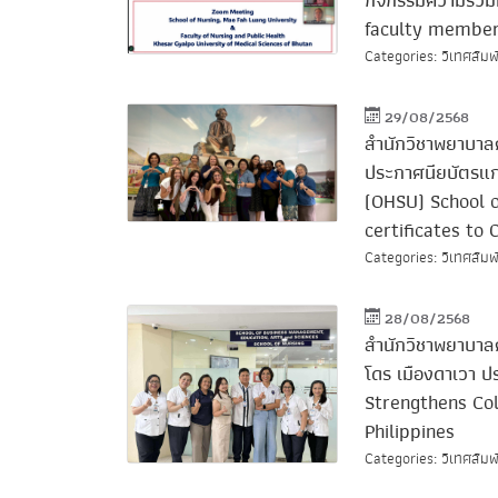
กิจกรรมความร่วม
faculty members
Categories: วิเทศสัมพ
29/08/2568
สำนักวิชาพยาบาล
ประกาศนียบัตรแก
(OHSU) School o
certificates to
Categories: วิเทศสัมพ
28/08/2568
สำนักวิชาพยาบาลศ
โดร เมืองดาเวา ป
Strengthens Col
Philippines
Categories: วิเทศสัมพ