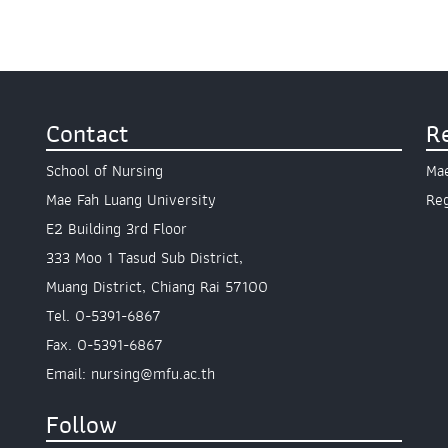
Contact
R
School of Nursing
Mae
Mae Fah Luang University
Reg
E2 Building 3rd Floor
333 Moo 1 Tasud Sub District,
Muang District, Chiang Rai 57100
Tel. 0-5391-6867
Fax. 0-5391-6867
Email: nursing@mfu.ac.th
Follow