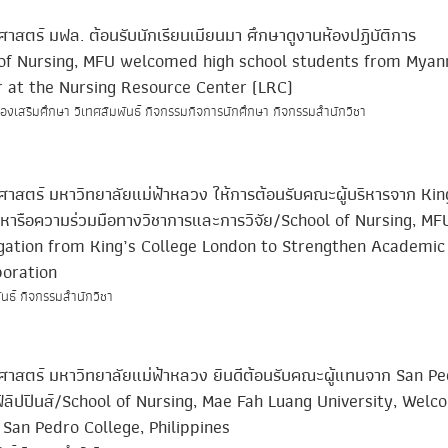
าสตร์ มฟล. ต้อนรับนักเรียนเมียนมา ศึกษาดูงานห้องปฏิบัติการ
of Nursing, MFU welcomed high school students from Mya
r at the Nursing Resource Center (LRC)
องเสริมศึกษา วิเทศสัมพันธ์ กิจกรรมกิจการนักศึกษา กิจกรรมสำนักวิชา
าสตร์ มหาวิทยาลัยแม่ฟ้าหลวง ให้การต้อนรับคณะผู้บริหารจาก Kin
หารือความร่วมมือทางวิชาการและการวิจัย/School of Nursing, MF
ation from King’s College London to Strengthen Academic
boration
ันธ์ กิจกรรมสำนักวิชา
ศาสตร์ มหาวิทยาลัยแม่ฟ้าหลวง ยินดีต้อนรับคณะผู้แทนจาก San P
ิลิปปินส์/School of Nursing, Mae Fah Luang University, Wel
San Pedro College, Philippines