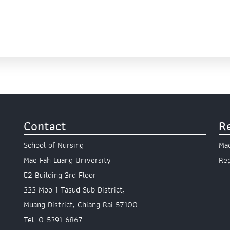
Contact
R
School of Nursing
Mae
Mae Fah Luang University
Reg
E2 Building 3rd Floor
333 Moo 1 Tasud Sub District,
Muang District, Chiang Rai 57100
Tel. 0-5391-6867