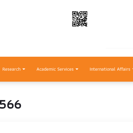
Research
Academic Services
International Affairs
2566