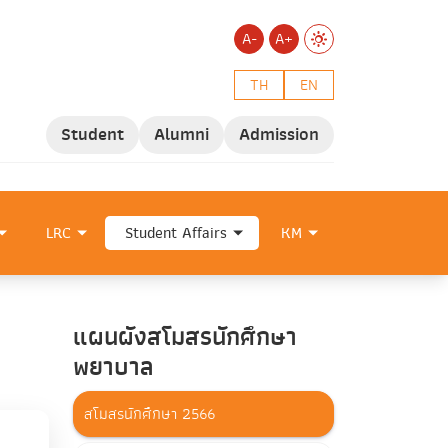
A-
A+
TH
EN
Student
Alumni
Admission
LRC
Student Affairs
KM
แผนผังสโมสรนักศึกษา
พยาบาล
สโมสรนักศึกษา 2566