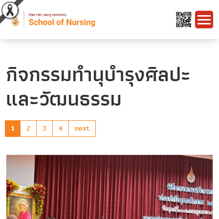
กิจกรรมทำนุบำรุงศิลปะ
และวัฒนธรรม
1
2
3
4
next