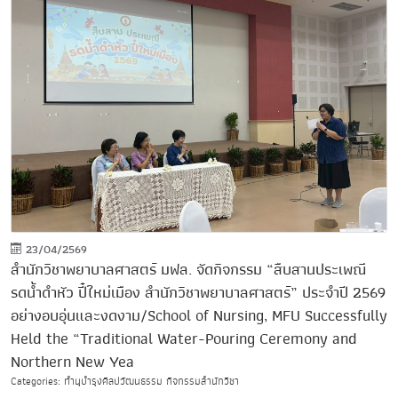
23/04/2569
สำนักวิชาพยาบาลศาสตร์ มฟล. จัดกิจกรรม “สืบสานประเพณี
รดน้ำดำหัว ปี๋ใหม่เมือง สำนักวิชาพยาบาลศาสตร์” ประจำปี 2569
อย่างอบอุ่นและงดงาม/School of Nursing, MFU Successfully
Held the “Traditional Water-Pouring Ceremony and
Northern New Yea
Categories: ทำนุบำรุงศิลปวัฒนธรรม กิจกรรมสำนักวิชา