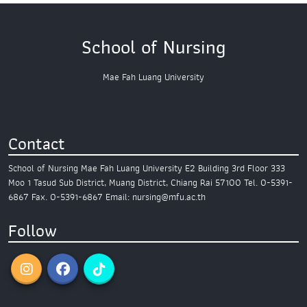
School of Nursing
Mae Fah Luang University
Contact
School of Nursing
Mae Fah Luang University
E2 Building 3rd Floor
333
Moo 1 Tasud Sub District,
Muang District, Chiang Rai 57100
Tel. 0-5391-
6867
Fax. 0-5391-6867
Email: nursing@mfu.ac.th
Follow