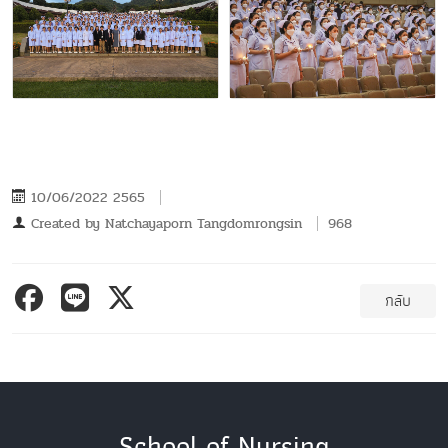
10/06/2022 2565
Created by
Natchayaporn Tangdomrongsin
968
กลับ
School of Nursing