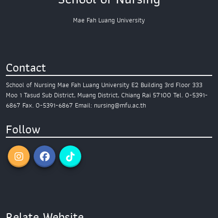
Mae Fah Luang University
Contact
School of Nursing
Mae Fah Luang University
E2 Building 3rd Floor
333
Moo 1 Tasud Sub District,
Muang District, Chiang Rai 57100
Tel. 0-5391-
6867
Fax. 0-5391-6867
Email: nursing@mfu.ac.th
Follow
Relate Website