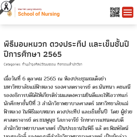
พิธีมอบหมวก ดวงประทีป และเข็มชั้นปี
ปีการศึกษา 2565
Categories: ทำนุบำรุงศิลปวัฒนธรรม กิจกรรมสำนักวิชา
เมื่อวันที่ 6 ตุลาคม 2565 ณ ห้องประชุมสมเด็จย่า
มหาวิทยาลัยแม่ฟ้าหลวง รองศาสตราจารย์ ดร.นันทนา คชเสนี
รองอธิการบดีได้ให้เกียรติร่วมแสดงความยินดีและให้โอวาทแก่
นักศึกษาชั้นปีที่ 3 สำนักวิชาพยาบาลศาสตร์ มหาวิทยาลัยแม่
ฟ้าหลวง ในพิธีมอบหมวก ดวงประทีป และเข็มชั้นปี โดย ผู้ช่วย
ศาสตราจารย์ ดร.ชมพูนุช โสภาจารีย์ รักษาการแทนคณบดี
สำนักวิชาพยาบาลศาสตร์ เป็นประธานในพิธี แลั ดร.พิมพ์รัตน์
บุณยะภักดิ์ รองคณบดีสำนักวิชาพยาบาลศาสตร์ เป็นผู้กล่าว