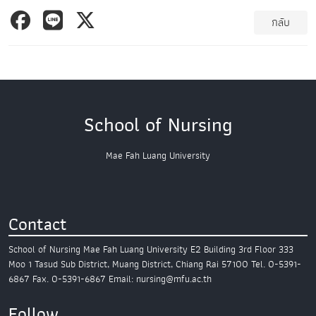
กลับ
School of Nursing
Mae Fah Luang University
Contact
School of Nursing
Mae Fah Luang University
E2 Building 3rd Floor
333
Moo 1 Tasud Sub District,
Muang District, Chiang Rai 57100
Tel. 0-5391-
6867
Fax. 0-5391-6867
Email: nursing@mfu.ac.th
Follow