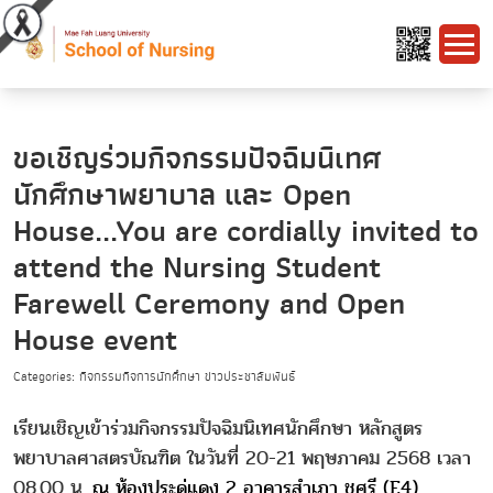
ขอเชิญร่วมกิจกรรมปัจฉิมนิเทศ
นักศึกษาพยาบาล และ Open
House...You are cordially invited to
attend the Nursing Student
Farewell Ceremony and Open
House event
Categories: กิจกรรมกิจการนักศึกษา ข่าวประชาสัมพันธ์
เรียนเชิญเข้าร่วมกิจกรรมปัจฉิมนิเทศนักศึกษา หลักสูตร
พยาบาลศาสตรบัณฑิต ในวันที่ 20-21 พฤษภาคม 2568 เวลา
08.00 น.
ณ ห้องประดู่แดง 2 อาคารสำ
เ
ภา ชูศรี (E4)