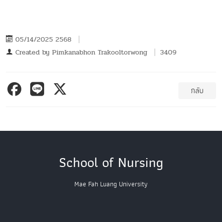
05/14/2025 2568
Created by
Pimkanabhon Trakooltorwong
3409
กลับ
School of Nursing
Mae Fah Luang University