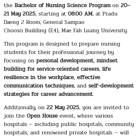
the
Bachelor of Nursing Science Program
on
20–
21 May 2025
, starting at
08:00 AM
, at Pradu
Daeng 2 Room, General Sampao
Choosri Building (E4), Mae Fah Luang University.
This program is designed to prepare nursing
students for their professional journey by
focusing on
personal development
,
mindset
building for service-oriented careers
,
life
resilience in the workplace
,
effective
communication techniques
, and
self-development
strategies for career advancement
.
Additionally, on
22 May 2025
, you are invited to
join the
Open House
event, where various
hospitals — including public hospitals, community
hospitals, and renowned private hospitals — will