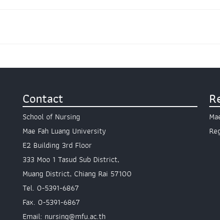
Contact
R
School of Nursing
Mae
Mae Fah Luang University
Reg
E2 Building 3rd Floor
333 Moo 1 Tasud Sub District,
Muang District, Chiang Rai 57100
Tel. 0-5391-6867
Fax. 0-5391-6867
Email: nursing@mfu.ac.th