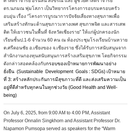
ศาสตราจารย์ อรนลิน สิงขรณ์ และ ผู้ช่วยศาสตราจารย์
ดร.นภมณ พุ่มโสภา เป็นวิทยากรโครงการอบรมครอบครัว
อบอุ่น เรื่อง “โครงการบูรณาการปัจจัยเสี่ยงทางสุขภาพเพื่อ
เสริมสร้างทักษะด้านสุขภาวะทางเพศ สุขภาพจิต และสารเสพ
ติด ให้เยาวชนในพื้นที่ จังหวัดเชียงราย” ให้แก่ผู้ปกครองนัก
เรียนชั้นป.1-6 จำนวน 60 คน ณ ห้องประชุมโรงเรียนบ้านหวาย
ต.ศรีดอนชัย อ.เชียงของ จ.เชียงราย ซึ่งได้รับการสนับสนุนจาก
สำนักงานกองทุนสนับสนุนการสร้างเสริมสุขภาพ โดยกิจกรรม
ดังกล่าวสอดคล้องกับ
กรอบของเป้าหมายการพัฒนาอย่าง
ยั่งยืน
(Sustainable Development Goals : SDGs)
เป้าหมาย
ที่
3:
สร้างหลักประกันการมีสุขภาวะที่ดี และส่งเสริมความเป็น
อยู่ที่ดีสำหรับทุกคนในทุกช่วงวัย (
Good Health and Well-
being)
On July 6, 2025, from 9:00 AM to 4:00 PM, Assistant
Professor Onnalin Singkhorn and Assistant Professor Dr.
Napamon Pumsopa served as speakers for the “Warm