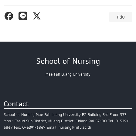
กลับ
School of Nursing
Mae Fah Luang University
Contact
School of Nursing
Mae Fah Luang University
E2 Building 3rd Floor
333
Moo 1 Tasud Sub District,
Muang District, Chiang Rai 57100
Tel. 0-5391-
6867
Fax. 0-5391-6867
Email: nursing@mfu.ac.th