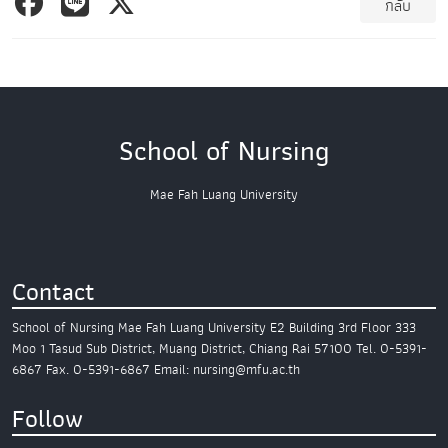
กลับ
School of Nursing
Mae Fah Luang University
Contact
School of Nursing
Mae Fah Luang University
E2 Building 3rd Floor
333
Moo 1 Tasud Sub District,
Muang District, Chiang Rai 57100
Tel. 0-5391-
6867
Fax. 0-5391-6867
Email: nursing@mfu.ac.th
Follow