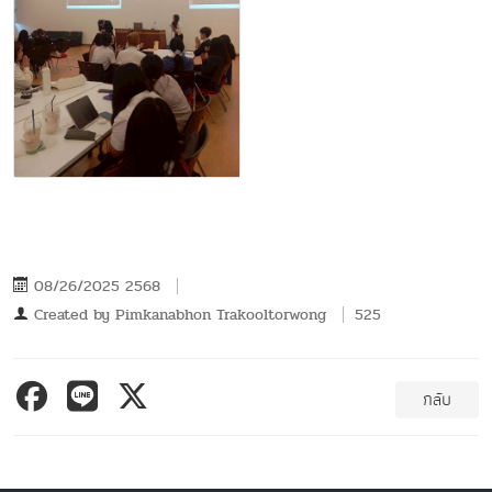
08/26/2025 2568
Created by
Pimkanabhon Trakooltorwong
525
กลับ