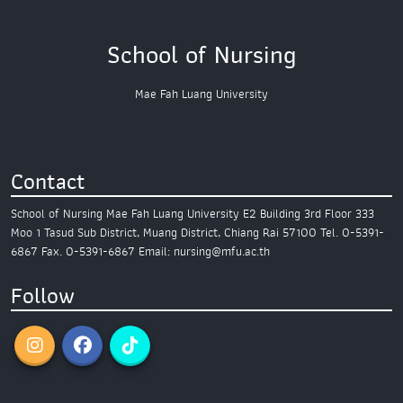
School of Nursing
Mae Fah Luang University
Contact
School of Nursing
Mae Fah Luang University
E2 Building 3rd Floor
333
Moo 1 Tasud Sub District,
Muang District, Chiang Rai 57100
Tel. 0-5391-
6867
Fax. 0-5391-6867
Email: nursing@mfu.ac.th
Follow