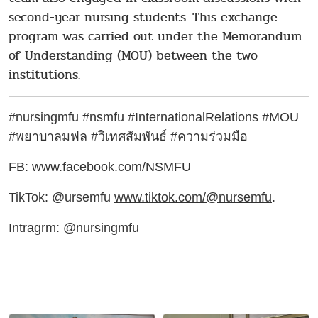
second-year nursing students. This exchange
program was carried out under the Memorandum
of Understanding (MOU) between the two
institutions.
#nursingmfu #nsmfu #InternationalRelations #MOU
#พยาบาลมฟล #วิเทศสัมพันธ์ #ความร่วมมือ
FB:
www.facebook.com/NSMFU
TikTok: @ursemfu
www.tiktok.com/@nursemfu
.
Intragrm: @nursingmfu