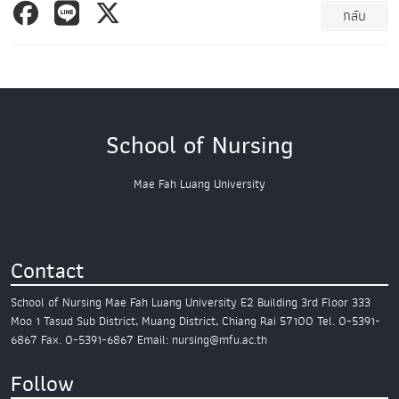
กลับ
School of Nursing
Mae Fah Luang University
Contact
School of Nursing
Mae Fah Luang University
E2 Building 3rd Floor
333
Moo 1 Tasud Sub District,
Muang District, Chiang Rai 57100
Tel. 0-5391-
6867
Fax. 0-5391-6867
Email: nursing@mfu.ac.th
Follow