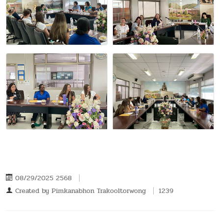
08/29/2025 2568
Created by
Pimkanabhon Trakooltorwong
1239