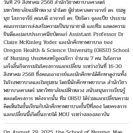
วันที่ 29 สิงหาคม 2568 สำนักวิชาพยาบาลศาสตร์
มหาวิทยาลัยแม่ฟ้าหลวง นำโดย ผู้ช่วยศาสตราจารย์ ดร. ชมพู
นุช โสภาจารีย์ คณบดี อาจารย์ ดร. ปิยธิดา จุลละปีย ประธาน
คณะกรรมการส่งเสริมความเป็นนานาชาติ และทีม แสดงความ
ยินดีและมอบประกาศนียบัตรแก่ Assistant Professor Dr
Claire McKinley Yoder และนักศึกษาพยาบาล ของ
Oregon Health & Science University (OHSU) School
of Nursing ประเทศสหรัฐอเมริกา จำนวน 7 คน ในโอกาส
เสร็จสิ้นกิจกรรมในโครงการแลกเปลี่ยน ระหว่างวันที่ 16-30
สิงหาคม 2568 ซึ่งคณะอาจารย์และนักศึกษาได้ศึกษาดูงานทั้ง
ในโรงพยาบาลและในชุมชน โดยมีนักศึกษาพยาบาล สำนักวิชา
พยาบาลศาสตร์ มหาวิทยาลัยแม่ฟ้าหลวง สนับสนุนการเรียนรู้
ตลอดโครงการ หลังจากนั้น ทีม OHSU ได้ร่วมแลกเปลี่ยนความ
คิดเห็นในชั้นเรียนกับนักศึกษาพยาบาลชั้นปีที่สอง โดยครงการ
แลกเปลี่ยนนี้เกิดขึ้นภายใต้ MOU ระหว่างสองสถาบัน
On August 29, 2025, the School of Nursing, Mae