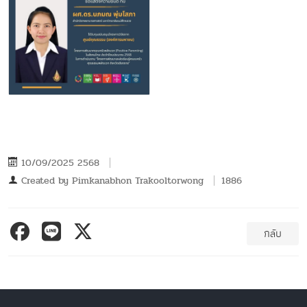
10/09/2025 2568
Created by
Pimkanabhon Trakooltorwong
1886
กลับ