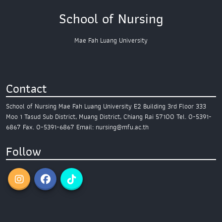
School of Nursing
Mae Fah Luang University
Contact
School of Nursing
Mae Fah Luang University
E2 Building 3rd Floor
333
Moo 1 Tasud Sub District,
Muang District, Chiang Rai 57100
Tel. 0-5391-
6867
Fax. 0-5391-6867
Email: nursing@mfu.ac.th
Follow