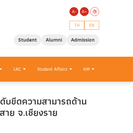
A-
A+
TH
EN
Student
Alumni
Admission
LRC
Student Affairs
KM
ะดับขีดความสามารถด้าน
ม่สาย จ.เชียงราย