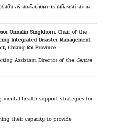
ั่งยืน สร้างเครือข่ายความร่วมมือระหว่างภาค
ssor Onnalin Singkhorn
, Chair of the
cing Integrated Disaster Management
ict, Chiang Rai Province
.
Acting Assistant Director of the
Centre
g mental health support strategies for
ing their capacity to provide