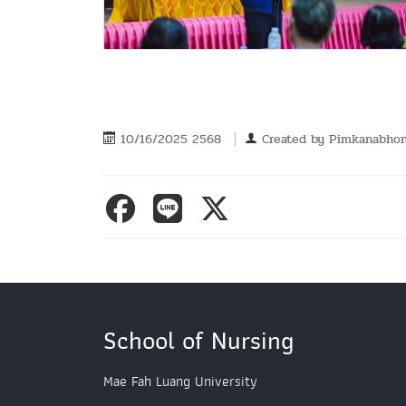
10/16/2025 2568
Created by
Pimkanabhon
School of Nursing
Mae Fah Luang University