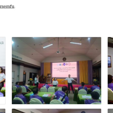
rsemfu
.