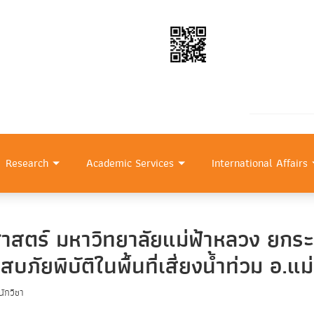
Research
Academic Services
International Affairs
าสตร์ มหาวิทยาลัยแม่ฟ้าหลวง ยกร
สบภัยพิบัติในพื้นที่เสี่ยงน้ำท่วม อ.แ
ักวิชา