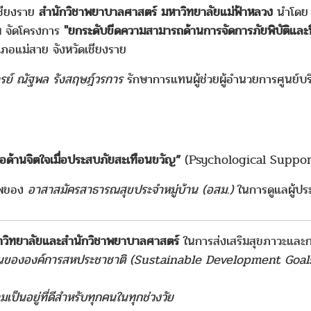
เชียงราย
สำนักวิชาพยาบาลศาสตร์ มหาวิทยาลัยแม่ฟ้าหลวง
นำโด
พ จัดโครงการ
"ยกระดับขีดความสามารถด้านการจัดการภัยพิบัติและ
เภอแม่สาย จังหวัดเชียงราย
ารย์ ณัฐพล รังสฤษฎ์วรการ
รักษาการแทนผู้ช่วยผู้อำนวยการศูนย์บ
ลือด้านจิตใจเมื่อประสบภัยสะเทือนขวัญ”
(Psychological Suppor
าพของ
อาสาสมัครสาธารณสุขประจำหมู่บ้าน (อสม.)
ในการดูแลผู้ประส
าวิทยาลัยและสำนักวิชาพยาบาลศาสตร์
ในการส่งเสริมสุขภาวะและก
งยืนขององค์การสหประชาชาติ (Sustainable Development Goal
เป็นอยู่ที่ดีสำหรับทุกคนในทุกช่วงวัย