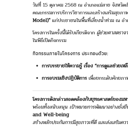
วันที่ 15 ตุลาคม 2568 ณ อำเภอแม่สาย จังหวัด
คณะกรรมการบริการวิชาการและสร้างเสริมสุขภา
Model)"
แก่ประชาชนในพื้นที่เสี่ยงน้ำท่วม ณ อำ
โครงการในครั้งนี้ได้รับเกียรติจาก
ผู้ช่วยศาสตราจ
ในพิธีเปิดกิจกรรม
กิจกรรมภายในโครงการ ประกอบด้วย:
การบรรยายให้ความรู้ เรื่อง “การดูแลช่วยเห
การอบรมเชิงปฏิบัติการ
เพื่อยกระดับศักยภ
โครงการดังกล่าวสอดคล้องกับยุทธศาสตร์ของมห
พร้อมทั้งสนับสนุน
เป้าหมายการพัฒนาอย่างยั่
and Well-being
สร้างหลักประกันการมีสุขภาวะที่ดี และส่งเสริมความ