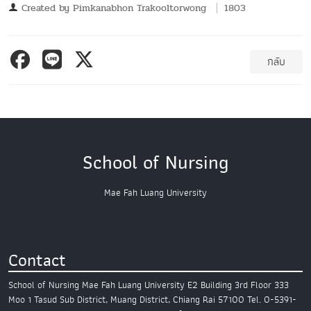
Created by
Pimkanabhon Trakooltorwong
1803
กลับ
School of Nursing
Mae Fah Luang University
Contact
School of Nursing
Mae Fah Luang University
E2 Building 3rd Floor
333
Moo 1 Tasud Sub District,
Muang District, Chiang Rai 57100
Tel. 0-5391-