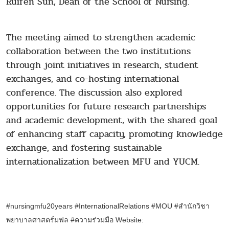
Ruifen Sun, Dean of the School of Nursing.
The meeting aimed to strengthen academic
collaboration between the two institutions
through joint initiatives in research, student
exchanges, and co-hosting international
conference. The discussion also explored
opportunities for future research partnerships
and academic development, with the shared goal
of enhancing staff capacity, promoting knowledge
exchange, and fostering sustainable
internationalization between MFU and YUCM.
#nursingmfu20years #InternationalRelations #MOU
#สำนักวิชา
พยาบาลศาสตร์มฟล
#ความร่วมมือ
Website: