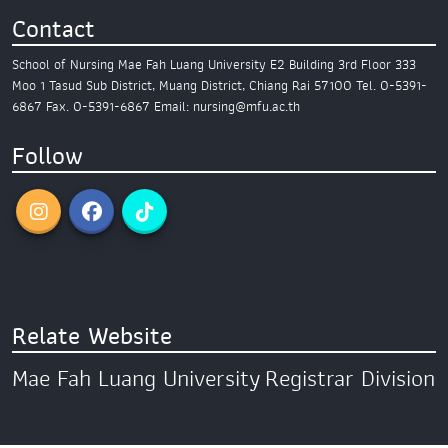
Contact
School of Nursing
Mae Fah Luang University
E2 Building 3rd Floor
333
Moo 1 Tasud Sub District,
Muang District, Chiang Rai 57100
Tel. 0-5391-
6867
Fax. 0-5391-6867
Email: nursing@mfu.ac.th
Follow
Relate Website
Mae Fah Luang University
Registrar Division