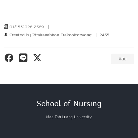
01/15/2026 2569
Created by
Pimkanabhon Trakooltorwong
2455
กลับ
School of Nursing
Mae Fah Luang University