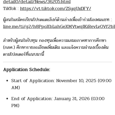
detail0/detail/News/36205.html
TikTok :
https://vt.tiktok.com/ZSyqUxDFY/
ผู้สนใจสมัครเรียนโปรดแตะลิงก์ด้านล่างเพื่อเข้าร่วมโอเพนแชท :
line.me/ti/g2/h8PpoXbLuhGeXMVtwqIKiRevLvOVf2b
สำหรับผู้สนใจรับทุน กองทุนเพื่อความเสมอภาคทาการศึกษา
(กสศ.) ศึกษารายละเอียดเพิ่มเติม และแจ้งความจำนงเบื้องต้น
ตามโปสเตอร์ที่แนบมานี้
Application Schedule:
Start of Application: November 10, 2025 (09:00
AM)
End of Application: January 31, 2026 (03:00
PM)