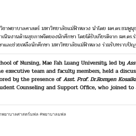
กวิชาพยาบาลศาสตร์ มหาวิทยาลัยแม่ฟ้าหลวง นำโดย ผศ.ดร.ชมพูน
เนินงานด้านสุขภาพจิตของนักศึกษา โดยได้รับเกียรติจาก ผศ.ดร.ร
ึกษาและช่วยเหลือนักศึกษา มหาวิทยาลัยแม่ฟ้าหลวง ร่วมรับทราบ
hool of Nursing, Mae Fah Luang University, led by
Ass
he executive team and faculty members, held a discus
nored by the presence of
Asst. Prof. Dr.Romyen Kosaik
Student Counseling and Support Office, who joined t
ชาพยาบาลศาสตร์มฟล #พยาบาลมฟล