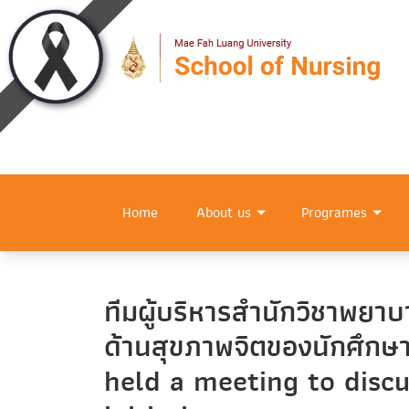
Home
About us
Programes
ทีมผู้บริหารสำนักวิชาพยา
ด้านสุขภาพจิตของนักศึกษ
held a meeting to disc