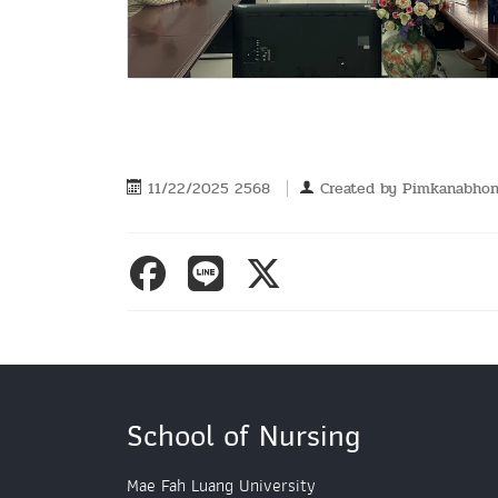
11/22/2025 2568
Created by
Pimkanabhon
School of Nursing
Mae Fah Luang University