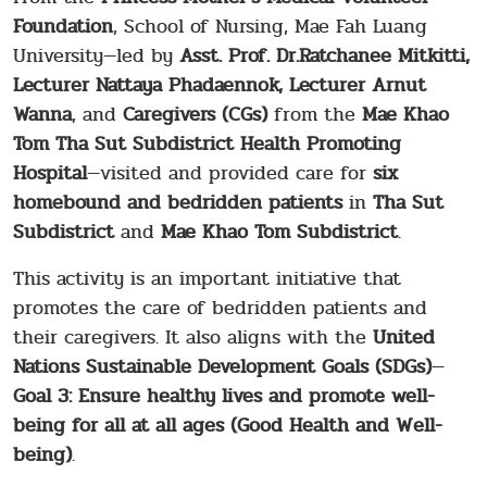
Foundation
, School of Nursing, Mae Fah Luang
University—led by
Asst. Prof. Dr.Ratchanee Mitkitti,
Lecturer
Nattaya Phadaennok,
Lecturer Arnut
Wanna
, and
Caregivers (CGs)
from the
Mae Khao
Tom Tha Sut Subdistrict Health Promoting
Hospital
—visited and provided care for
six
homebound and bedridden patients
in
Tha Sut
Subdistrict
and
Mae Khao Tom Subdistrict
.
This activity is an important initiative that
promotes the care of bedridden patients and
their caregivers. It also aligns with the
United
Nations Sustainable Development Goals (SDGs)
—
Goal 3: Ensure healthy lives and promote well-
being for all at all ages (Good Health and Well-
being)
.