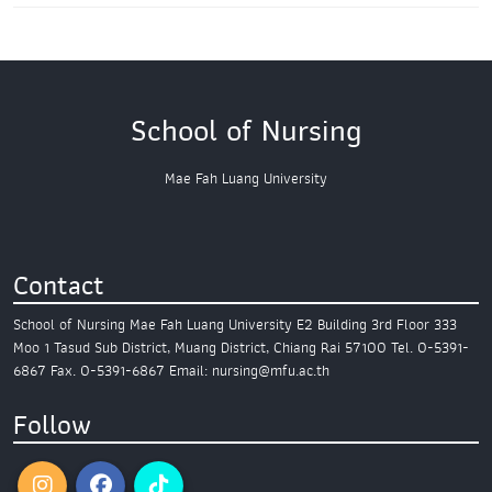
School of Nursing
Mae Fah Luang University
Contact
School of Nursing
Mae Fah Luang University
E2 Building 3rd Floor
333
Moo 1 Tasud Sub District,
Muang District, Chiang Rai 57100
Tel. 0-5391-
6867
Fax. 0-5391-6867
Email: nursing@mfu.ac.th
Follow