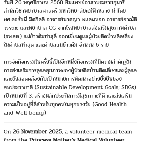
วันที่ 26 พฤศจิกายน 2568 ทีมแพทย์อาสาบรมราชกุมารี
สำนักวิชาพยาบาลศาสตร์ มหาวิทยาลัยแม่ฟ้าหลวง นำโดย
ผศ.ดร.รัชนี มิตกิตติ อาจารย์นาตญา พแดนนอก อาจารย์อาณัติ
วรรณะ และพยาบาล CG จากโรงพยาบาลส่งเสริมสุขภาพตำบล
(รพ.สต.) แม่ข้าวต้มท่าสุดึ ออกเยี่ยมดูแลผู้ป่วยติดบ้านติดเตียง
ในตำบลท่าสุด และตำบลแม่ข้าวต้ม จำนวน 6 ราย
การจัดกิจกรรมในครั้งนี้เป็นอีกหนึ่งกิจกรรมที่มีความสำคัญใน
การส่งเสริมการดูแลสุขภาพของผู้ป่วยติดบ้านติดเตียงและผู้ดูแล
และยังสอดคล้องกับเป้าหมายการพัฒนาอย่างยั่งยืนของ
สหประชาชาติ (Sustainable Development Goals; SDGs)
เป้าหมายที่ 3: สร้างหลักประกันการมีสุขภาวะที่ดี และส่งเสริม
ความเป็นอยู่ที่ดีสำหรับทุกคนในทุกช่วงวัย (Good Health
and Well-being)
On
26 November 2025
, a volunteer medical team
from the
Princess Mother’s Medical Volunteer