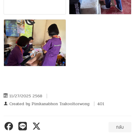
11/27/2025 2568
Created by
Pimkanabhon Trakooltorwong
401
กลับ