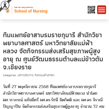
ทีมแพทย์อาสาบรมราชกุมารี สำนักวิชา
พยาบาลศาสตร์ มหาวิทยาลัยแม่ฟ้า
หลวง จัดกิจกรรมส่งเสริมสุขภาพผู้สูง
อายุ ณ ศูนย์วัฒนธรรมตำบลแม่ข้าวต้ม
จ.เชียงราย
Categories: บริการวิชาการ กิจกรรมสำนักวิชา
วันที่ 27 พฤศจิกายน 2568 ทีมแพทย์อาสาบรมราชกุมารี
สำนักวิชาพยาบาลศาสตร์ มหาวิทยาลัยแม่ฟ้าหลวง นำโดย
ผศ.วราภรณ์ แย้มมีศรี ผศ.ดร.รัชนี มิตกิตติ และ ผศ.ดร จิราณี
ปัญญาปิน จัดกิจกรรมส่งเสริมสุขภาพผู้สูงอายุ จำนวน 72 คน