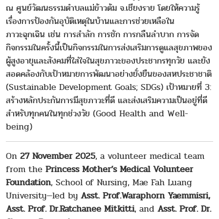
ณ ศูนย์วัฒนธรรมตำบลแม่ข้าวต้ม จ.เชียงราย โดยให้ความรู้
เรื่องการป้องกันอุบัติเหตุในบ้านและการช่วยเหลือใน
ภาวะฉุกเฉิน เช่น การสำลัก การชัก การกลืนลำบาก การจัด
กิจกรรมในครั้งนี้เป็นกิจกรรมในการส่งเสริมการดูแลสุขภาพของ
ผู้สูงอายุและสังคมที่ใส่ใจในสุขภาวะของประชากรทุกวัย และยัง
สอดคล้องกับเป้าหมายการพัฒนาอย่างยั่งยืนของสหประชาชาติ
(Sustainable Development Goals; SDGs) เป้าหมายที่ 3:
สร้างหลักประกันการมีสุขภาวะที่ดี และส่งเสริมความเป็นอยู่ที่ดี
สำหรับทุกคนในทุกช่วงวัย (Good Health and Well-
being)
On
27 November 2025
, a volunteer medical team
from the
Princess Mother’s Medical Volunteer
Foundation
, School of Nursing, Mae Fah Luang
University—led by
Asst. Prof.Waraphorn Yaemmisri,
Asst. Prof. Dr.Ratchanee Mitkitti
, and
Asst. Prof. Dr.