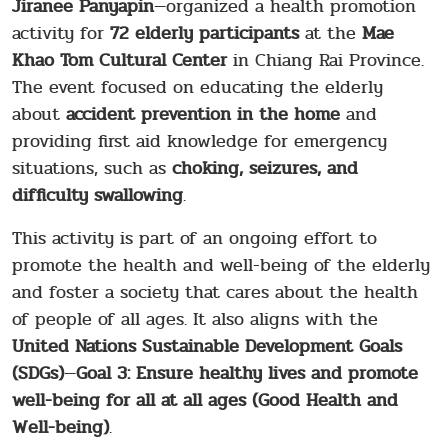
Jiranee Panyapin
—organized a health promotion
activity for
72 elderly participants
at the
Mae
Khao Tom Cultural Center
in Chiang Rai Province.
The event focused on educating the elderly
about
accident prevention in the home
and
providing first aid knowledge for emergency
situations, such as
choking, seizures, and
difficulty swallowing
.
This activity is part of an ongoing effort to
promote the health and well-being of the elderly
and foster a society that cares about the health
of people of all ages. It also aligns with the
United Nations Sustainable Development Goals
(SDGs)
—
Goal 3: Ensure healthy lives and promote
well-being for all at all ages (Good Health and
Well-being)
.