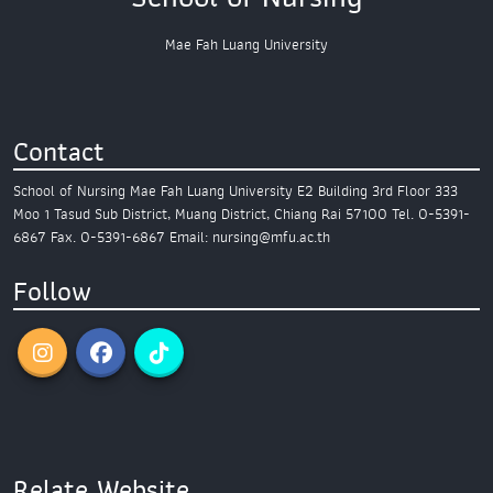
Mae Fah Luang University
Contact
School of Nursing
Mae Fah Luang University
E2 Building 3rd Floor
333
Moo 1 Tasud Sub District,
Muang District, Chiang Rai 57100
Tel. 0-5391-
6867
Fax. 0-5391-6867
Email: nursing@mfu.ac.th
Follow
Relate Website