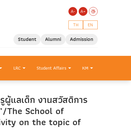
A-
A+
TH
EN
Student
Alumni
Admission
LRC
Student Affairs
KM
ูผู้แลเด็ก งานสวัสดิการ
e”/The School of
ity on the topic of