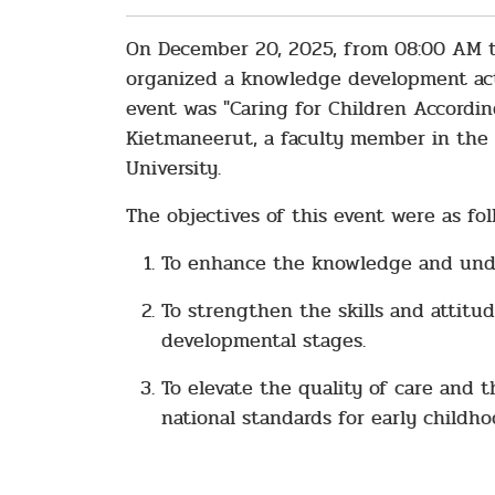
On December 20, 2025, from 08:00 AM to
organized a knowledge development acti
event was "Caring for Children Accordi
Kietmaneerut, a faculty member in the 
University.
The objectives of this event were as fol
To enhance the knowledge and under
To strengthen the skills and attitu
developmental stages.
To elevate the quality of care and 
national standards for early childh