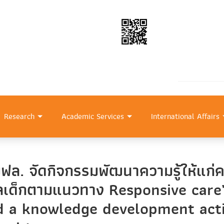
Research
Academic Services
International Affairs
ล. จัดกิจกรรมพัฒนาความรู้ให้แก่คร
ดูแลเด็กตามแนวทาง Responsive car
d a knowledge development activ