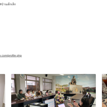
้านเด็กเล็ก
.com/profile.php