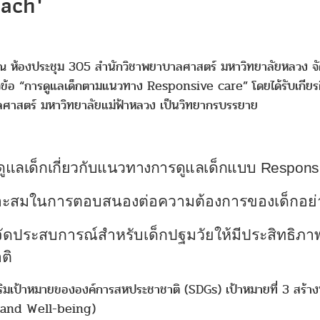
oach"
ณ ห้องประชุม 305 สำนักวิชาพยาบาลศาสตร์ มหาวิทยาลัยหลวง จัดก
ัวข้อ “การดูแลเด็กตามแนวทาง Responsive care” โดยได้รับเกียรติจ
ลศาสตร์ มหาวิทยาลัยแม่ฟ้าหลวง เป็นวิทยากรบรรยาย
้ดูแลเด็กเกี่ยวกับแนวทางการดูแลเด็กแบบ
Respons
เหมาะสมในการตอบสนองต่อความต้องการของเด็กอย
ัดประสบการณ์สำหรับเด็กปฐมวัยให้มีประสิทธิ
ติ
ริมเป้าหมายขององค์การสหประชาชาติ (SDGs) เป้าหมายที่ 3 สร้างห
th and Well-being)