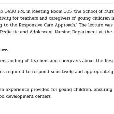
 04:30 PM, in Meeting Room 305, the School of Nursi
vity for teachers and caregivers of young children 
ng to the Responsive Care Approach." The lecture was 
Pediatric and Adolescent Nursing Department at the 
lows:
standing of teachers and caregivers about the Respo
des required to respond sensitively and appropriately 
the experience provided for young children, ensuring 
ood development centers.