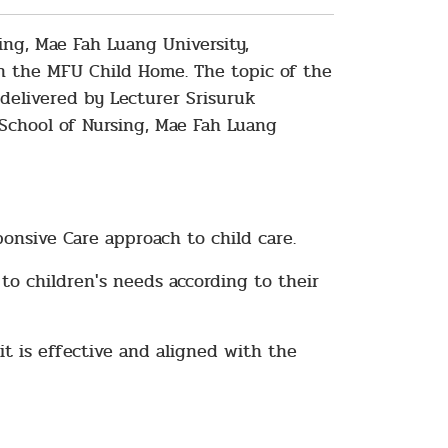
ng, Mae Fah Luang University,
in the MFU Child Home. The topic of the
delivered by Lecturer Srisuruk
School of Nursing, Mae Fah Luang
nsive Care approach to child care.
to children's needs according to their
it is effective and aligned with the