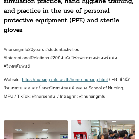
simulation practice, hand hygiene training,
and practice in the use of personal
protective equipment (PPE) and sterile
gloves.
#nursingmfu20years #studentactivities
#InternationalRelations
#20ปีสำนักวิชาพยาบาลศาสตร์มฟล
#วิเทศสัมพันธ์
Website:
https://nursing.mfu.ac.th/home-nursing.html
/ FB:
สำนัก
วิชาพยาบาลศาสตร์
มหาวิทยาลัยแม่ฟ้าหลวง
School of Nursing,
MFU
/ TikTok: @nursemfu /
Intragrm: @nursingmfu