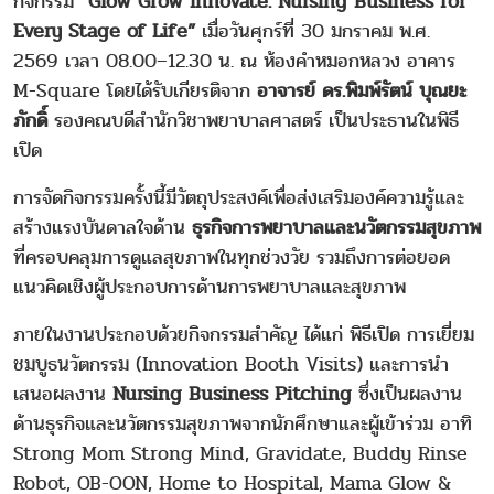
กิจกรรม
“Glow Grow Innovate: Nursing Business for
Every Stage of Life”
เมื่อวันศุกร์ที่ 30 มกราคม พ.ศ.
2569 เวลา 08.00–12.30 น. ณ ห้องคำหมอกหลวง อาคาร
M-Square โดยได้รับเกียรติจาก
อาจารย์ ดร.พิมพ์รัตน์ บุณยะ
ภักดิ์
รองคณบดีสำนักวิชาพยาบาลศาสตร์ เป็นประธานในพิธี
เปิด
การจัดกิจกรรมครั้งนี้มีวัตถุประสงค์เพื่อส่งเสริมองค์ความรู้และ
สร้างแรงบันดาลใจด้าน
ธุรกิจการพยาบาลและนวัตกรรมสุขภาพ
ที่ครอบคลุมการดูแลสุขภาพในทุกช่วงวัย รวมถึงการต่อยอด
แนวคิดเชิงผู้ประกอบการด้านการพยาบาลและสุขภาพ
ภายในงานประกอบด้วยกิจกรรมสำคัญ ได้แก่ พิธีเปิด การเยี่ยม
ชมบูธนวัตกรรม (Innovation Booth Visits) และการนำ
เสนอผลงาน
Nursing Business Pitching
ซึ่งเป็นผลงาน
ด้านธุรกิจและนวัตกรรมสุขภาพจากนักศึกษาและผู้เข้าร่วม อาทิ
Strong Mom Strong Mind, Gravidate, Buddy Rinse
Robot, OB-OON, Home to Hospital, Mama Glow &