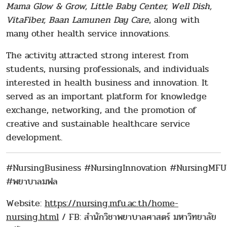
Mama Glow & Grow, Little Baby Center, Well Dish,
VitaFiber, Baan Lamunen Day Care
, along with
many other health service innovations.
The activity attracted strong interest from
students, nursing professionals, and individuals
interested in health business and innovation. It
served as an important platform for knowledge
exchange, networking, and the promotion of
creative and sustainable healthcare service
development.
#NursingBusiness #NursingInnovation #NursingMFU
#พยาบาลมฟล
Website:
https://nursing.mfu.ac.th/home-
nursing.html
/ FB: สำนักวิชาพยาบาลศาสตร์ มหาวิทยาลัย