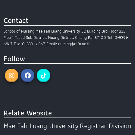
Contact
School of Nursing
Mae Fah Luang University
E2 Building 3rd Floor
333
Moo 1 Tasud Sub District,
Muang District, Chiang Rai 57100
Tel. 0-5391-
6867
Fax. 0-5391-6867
Email: nursing@mfu.ac.th
Follow
Relate Website
Mae Fah Luang University
Registrar Division