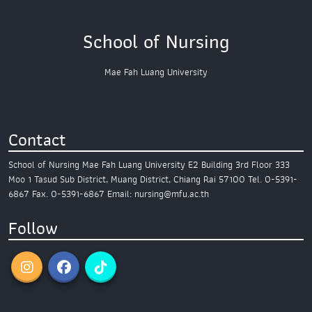
School of Nursing
Mae Fah Luang University
Contact
School of Nursing
Mae Fah Luang University
E2 Building 3rd Floor
333
Moo 1 Tasud Sub District,
Muang District, Chiang Rai 57100
Tel. 0-5391-
6867
Fax. 0-5391-6867
Email: nursing@mfu.ac.th
Follow