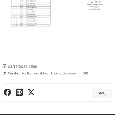
03/16/2026 2569
Created by
Pimkanabhon Trakooltorwong
581
กลับ