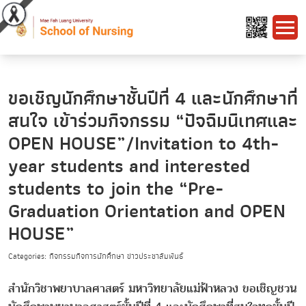
ขอเชิญนักศึกษาชั้นปีที่ 4 และนักศึกษาที่
สนใจ เข้าร่วมกิจกรรม “ปัจฉิมนิเทศและ
OPEN HOUSE”/Invitation to 4th-
year students and interested
students to join the “Pre-
Graduation Orientation and OPEN
HOUSE”
Categories: กิจกรรมกิจการนักศึกษา ข่าวประชาสัมพันธ์
สำนักวิชาพยาบาลศาสตร์ มหาวิทยาลัยแม่ฟ้าหลวง ขอเชิญชวน