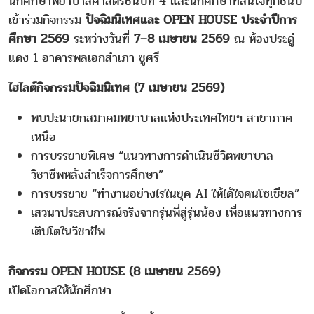
นักศึกษาพยาบาลศาสตร์ชั้นปีที่ 4 และนักศึกษาที่สนใจทุกชั้นปี
เข้าร่วมกิจกรรม
ปัจฉิมนิเทศและ OPEN HOUSE ประจำปีการ
ศึกษา 2569
ระหว่างวันที่
7–8 เมษายน 2569
ณ ห้องประดู่
แดง 1 อาคารพลเอกสำเภา ชูศรี
ไฮไลต์กิจกรรมปัจฉิมนิเทศ (7 เมษายน 2569)
พบปะนายกสมาคมพยาบาลแห่งประเทศไทยฯ สาขาภาค
เหนือ
การบรรยายพิเศษ “แนวทางการดำเนินชีวิตพยาบาล
วิชาชีพหลังสำเร็จการศึกษา”
การบรรยาย “ทำงานอย่างไรในยุค AI ให้ได้ใจคนโซเชียล”
เสวนาประสบการณ์จริงจากรุ่นพี่สู่รุ่นน้อง เพื่อแนวทางการ
เติบโตในวิชาชีพ
กิจกรรม OPEN HOUSE (8 เมษายน 2569)
เปิดโอกาสให้นักศึกษา