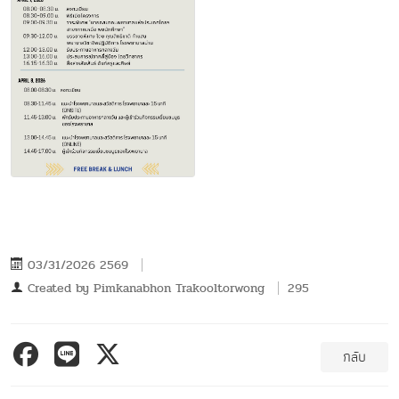
03/31/2026 2569
Created by
Pimkanabhon Trakooltorwong
295
กลับ