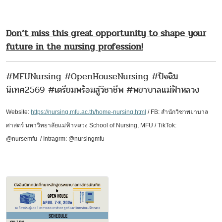
Don’t miss this great opportunity to shape your
future in the nursing profession!
#MFUNursing #OpenHouseNursing #ปัจฉิม
นิเทศ2569 #เตรียมพร้อมสู่วิชาชีพ #พยาบาลแม่ฟ้าหลวง
Website:
https://nursing.mfu.ac.th/home-nursing.html
/ FB:
สำนักวิชาพยาบาล
ศาสตร์
มหาวิทยาลัยแม่ฟ้าหลวง
School of Nursing, MFU
/ TikTok:
@nursemfu /
Intragrm: @nursingmfu