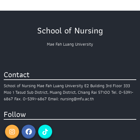
School of Nursing
Mae Fah Luang University
Contact
School of Nursing
Mae Fah Luang University
E2 Building 3rd Floor
333
Moo 1 Tasud Sub District,
Muang District, Chiang Rai 57100
Tel. 0-5391-
6867
Fax. 0-5391-6867
Email: nursing@mfu.ac.th
Follow