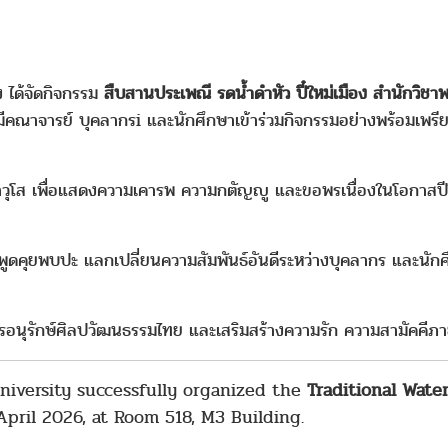
 ได้จัดกิจกรรม
สืบสานประเพณี รดน้ำดำหัว ปี๋ใหม่เมือง สำนักวิ
ณาจารย์ บุคลากรi และนักศึกษาเข้าร่วมกิจกรรมอย่างพร้อมเพร
ุโส เพื่อแสดงความเคารพ ความกตัญญู และขอพรเนื่องในโอกาสปีให
พูดคุยพบปะ แลกเปลี่ยนความสัมพันธ์อันดีระหว่างบุคลากร และนัก
รอนุรักษ์ศิลปวัฒนธรรมไทย และเสริมสร้างความรัก ความสามัคคีภาย
niversity successfully organized the
Traditional Wat
pril 2026, at Room 518, M3 Building.