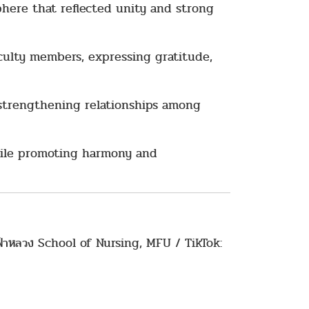
here that reflected unity and strong
culty members, expressing gratitude,
 strengthening relationships among
while promoting harmony and
่ฟ้าหลวง School of Nursing, MFU / TikTok: