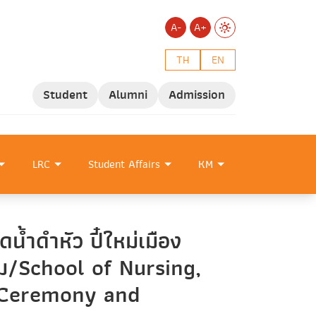
A-
A+
TH
EN
Student
Alumni
Admission
LRC
Student Affairs
KM
ำดำหัว ปี๋ใหม่เมือง
ม/School of Nursing,
g Ceremony and