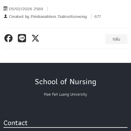
05/02/2026 2569
Created by
Pimkanabhon Trakooltorwong
677
กลับ
School of Nursing
Mae Fah Luang University
Contact