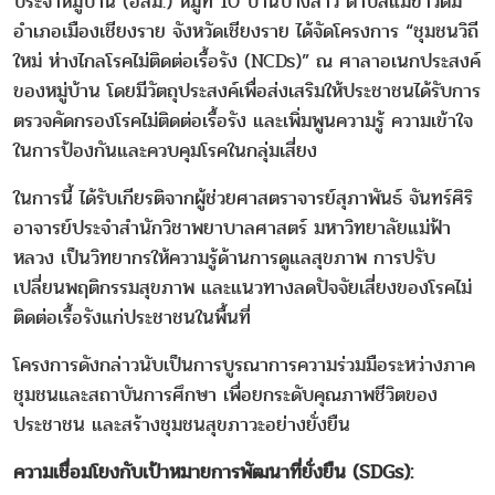
ประจำหมู่บ้าน (อสม.) หมู่ที่ 10 บ้านปางลาว ตำบลแม่ข้าวต้ม
อำเภอเมืองเชียงราย จังหวัดเชียงราย ได้จัดโครงการ “ชุมชนวิถี
ใหม่ ห่างไกลโรคไม่ติดต่อเรื้อรัง (NCDs)” ณ ศาลาอเนกประสงค์
ของหมู่บ้าน โดยมีวัตถุประสงค์เพื่อส่งเสริมให้ประชาชนได้รับการ
ตรวจคัดกรองโรคไม่ติดต่อเรื้อรัง และเพิ่มพูนความรู้ ความเข้าใจ
ในการป้องกันและควบคุมโรคในกลุ่มเสี่ยง
ในการนี้ ได้รับเกียรติจากผู้ช่วยศาสตราจารย์สุภาพันธ์ จันทร์ศิริ
อาจารย์ประจำสำนักวิชาพยาบาลศาสตร์ มหาวิทยาลัยแม่ฟ้า
หลวง เป็นวิทยากรให้ความรู้ด้านการดูแลสุขภาพ การปรับ
เปลี่ยนพฤติกรรมสุขภาพ และแนวทางลดปัจจัยเสี่ยงของโรคไม่
ติดต่อเรื้อรังแก่ประชาชนในพื้นที่
โครงการดังกล่าวนับเป็นการบูรณาการความร่วมมือระหว่างภาค
ชุมชนและสถาบันการศึกษา เพื่อยกระดับคุณภาพชีวิตของ
ประชาชน และสร้างชุมชนสุขภาวะอย่างยั่งยืน
ความเชื่อมโยงกับเป้าหมายการพัฒนาที่ยั่งยืน (SDGs):