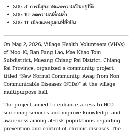
SDG 3: การมีสุขภาพและความเป็นอยู่ที่ดี
SDG 10: ลดความเหลื่อมล้ำ
SDG 11: เมืองและชุมชนที่ยั่งยืน
On May 2, 2026, Village Health Volunteers (VHVs)
of Moo 10, Ban Pang Lao, Mae Khao Tom
Subdistrict, Mueang Chiang Rai District, Chiang
Rai Province, organized a community project
titled “New Normal Community: Away from Non-
Communicable Diseases (NCDs)” at the village
multipurpose hall.
The project aimed to enhance access to NCD
screening services and improve knowledge and
awareness among at-risk populations regarding
prevention and control of chronic diseases. The