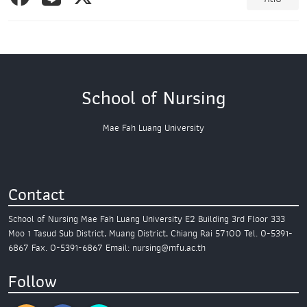
School of Nursing
Mae Fah Luang University
Contact
School of Nursing
Mae Fah Luang University
E2 Building 3rd Floor
333
Moo 1 Tasud Sub District,
Muang District, Chiang Rai 57100
Tel. 0-5391-
6867
Fax. 0-5391-6867
Email: nursing@mfu.ac.th
Follow