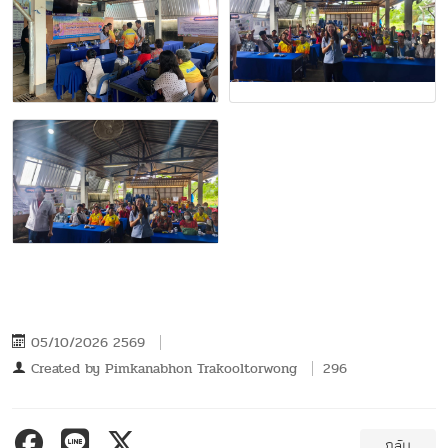
05/10/2026 2569
Created by
Pimkanabhon Trakooltorwong
296
กลับ