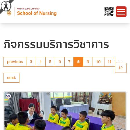
กิจกรรมบริการวิชาการ
…
…
previous
3
4
5
6
7
8
9
10
11
12
next