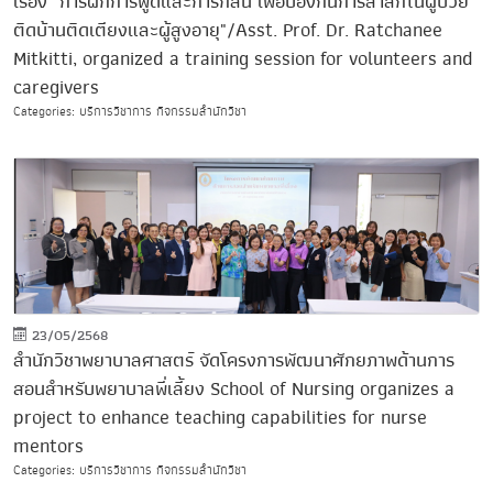
เรื่อง "การฝึกการพูดและการกลืน เพื่อป้องกันการสำลักในผู้ป่วย
ติดบ้านติดเตียงและผู้สูงอายุ"/Asst. Prof. Dr. Ratchanee
Mitkitti, organized a training session for volunteers and
caregivers
Categories: บริการวิชาการ กิจกรรมสำนักวิชา
23/05/2568
สำนักวิชาพยาบาลศาสตร์ จัดโครงการพัฒนาศักยภาพด้านการ
สอนสำหรับพยาบาลพี่เลี้ยง School of Nursing organizes a
project to enhance teaching capabilities for nurse
mentors
Categories: บริการวิชาการ กิจกรรมสำนักวิชา