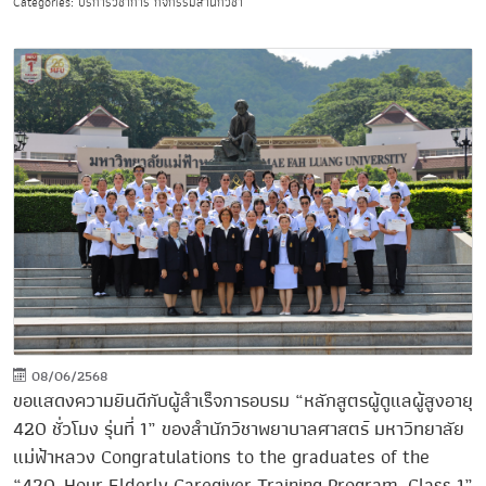
Categories: บริการวิชาการ กิจกรรมสำนักวิชา
08/06/2568
ขอแสดงความยินดีกับผู้สำเร็จการอบรม “หลักสูตรผู้ดูแลผู้สูงอายุ
420 ชั่วโมง รุ่นที่ 1” ของสำนักวิชาพยาบาลศาสตร์ มหาวิทยาลัย
แม่ฟ้าหลวง Congratulations to the graduates of the
“420-Hour Elderly Caregiver Training Program, Class 1”