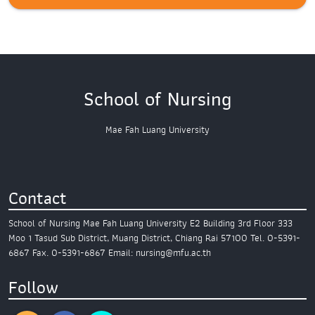
School of Nursing
Mae Fah Luang University
Contact
School of Nursing
Mae Fah Luang University
E2 Building 3rd Floor
333
Moo 1 Tasud Sub District,
Muang District, Chiang Rai 57100
Tel. 0-5391-
6867
Fax. 0-5391-6867
Email: nursing@mfu.ac.th
Follow