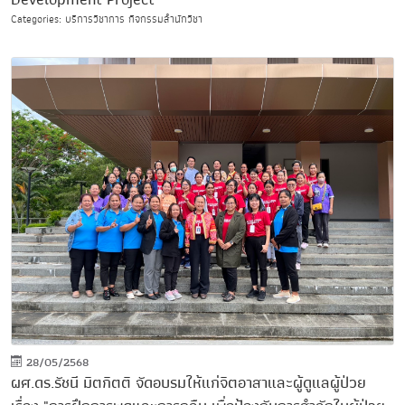
Categories: บริการวิชาการ กิจกรรมสำนักวิชา
28/05/2568
ผศ.ดร.รัชนี มิตกิตติ จัดอบรมให้แก่จิตอาสาและผู้ดูแลผู้ป่วย