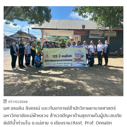
07/10/2568
ผศ.อรนลิน สิงขรณ์ และทีมอาจารย์สำนักวิชาพยาบาลศาสตร์
มหาวิทยาลัยแม่ฟ้าหลวง สำรวจปัญหาด้านสุขภาพในผู้ประสบภัย
พิบัติน้ำท่วมใน อ.แม่สาย จ.เชียงราย/Asst. Prof. Onnalin