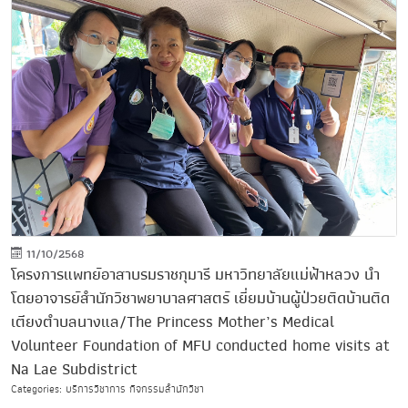
11/10/2568
โครงการแพทย์อาสาบรมราชกุมารี มหาวิทยาลัยแม่ฟ้าหลวง นำ
โดยอาจารย์สำนักวิชาพยาบาลศาสตร์ เยี่ยมบ้านผู้ป่วยติดบ้านติด
เตียงตำบลนางแล/The Princess Mother’s Medical
Volunteer Foundation of MFU conducted home visits at
Na Lae Subdistrict
Categories: บริการวิชาการ กิจกรรมสำนักวิชา