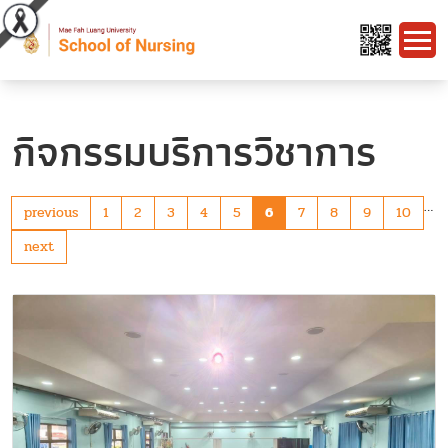
กิจกรรมบริการวิชาการ
…
previous
1
2
3
4
5
6
7
8
9
10
next