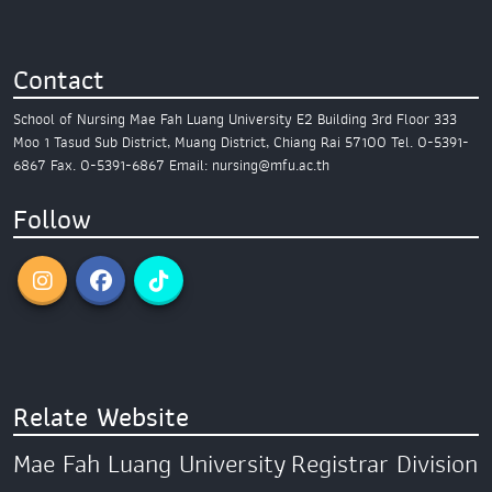
Contact
School of Nursing
Mae Fah Luang University
E2 Building 3rd Floor
333
Moo 1 Tasud Sub District,
Muang District, Chiang Rai 57100
Tel. 0-5391-
6867
Fax. 0-5391-6867
Email: nursing@mfu.ac.th
Follow
Relate Website
Mae Fah Luang University
Registrar Division