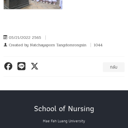
05/21/2022 2565
Created by
Natchayaporn Tangdomrongsin
1044
กลับ
School of Nursing
Mae Fah Luang University