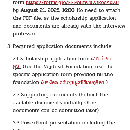
form
https://forms.gle/FFPeunCu73kocAdZ8
by
August 21, 2025, 16:00
. No need to attach
the PDF file, as the scholarship application
and documents are already with the interview
professor.
Required application documents include:
3.1 Scholarship application form
แบบคำขอ
ทุน
(For the Vejdusit Foundation, use the
specific application form provided by the
foundation
ใบสมัครขอรับทุนมูลนิธิเวชดุสิตฯ
).
3.2 Supporting documents (Submit the
available documents initially. Other
documents can be submitted later).
3.3 PowerPoint presentation including the