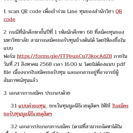
1. scan QR code เพื่อเข้าร่วม Line ทุนของสำนักวิชา
QR
code
2. กรณีที่นักศึกษาชั้นปีที่ 1 รหัสนักศึกษา 68 ที่สมัครทุนของ
มหาวิทยาลัย สามารถสมัครขอรับทุนข้างต้นได้ โดยให้ลงชื่อใน
แบบ
ฟอร์ม
https://forms.gle/FFPeunCu73kocAdZ8
ภายใน
วันที่ 21 สิงหาคม 2568 เวลา 16.00 น. โดยไม่ต้องแนบ pdf
file เนื่องจากใบสมัครขอรับทุน และเอกสารอยู่ที่อาจารย์ผู้
สัมภาษณ์ทุนแล้ว
3. เอกสารการสมัคร ประกอบด้วย
3.1
แบบคำขอทุน
ยกเว้นทุนมูลนิธิเวชดุสิตฯ ให้ใช้
ใบสมัคร
ขอรับทุนมูลนิธิเวชดุสิตฯ
3.2 เอกสารประกอบการสมัคร (ตามที่สามารถจัดหาได้ใน