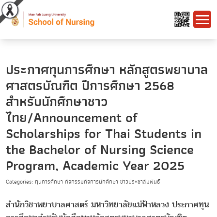
ประกาศทุนการศึกษา หลักสูตรพยาบาล
ศาสตรบัณฑิต ปีการศึกษา 2568
สำหรับนักศึกษาชาว
ไทย/Announcement of
Scholarships for Thai Students in
the Bachelor of Nursing Science
Program, Academic Year 2025
Categories: ทุนการศึกษา กิจกรรมกิจการนักศึกษา ข่าวประชาสัมพันธ์
สำนักวิชาพยาบาลศาสตร์ มหาวิทยาลัยแม่ฟ้าหลวง ประกาศทุน