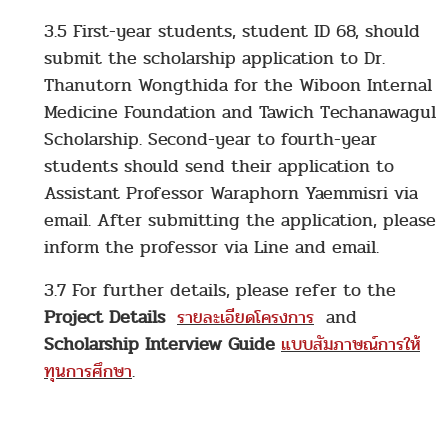
3.5 First-year students, student ID 68, should
submit the scholarship application to Dr.
Thanutorn Wongthida for the Wiboon Internal
Medicine Foundation and Tawich Techanawagul
Scholarship. Second-year to fourth-year
students should send their application to
Assistant Professor Waraphorn Yaemmisri via
email. After submitting the application, please
inform the professor via Line and email.
3.7 For further details, please refer to the
Project Details
รายละเอียดโครงการ
and
Scholarship Interview Guide
แบบสัมภาษณ์การให้
ทุนการศึกษา
.