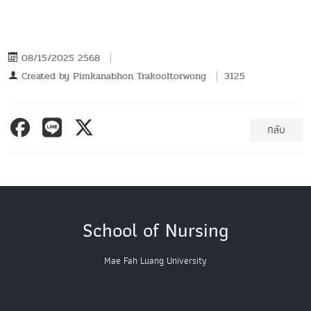
08/15/2025 2568
Created by
Pimkanabhon Trakooltorwong
3125
กลับ
School of Nursing
Mae Fah Luang University