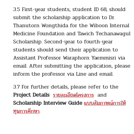
3.5 First-year students, student ID 68, should
submit the scholarship application to Dr.
Thanutorn Wongthida for the Wiboon Internal
Medicine Foundation and Tawich Techanawagul
Scholarship. Second-year to fourth-year
students should send their application to
Assistant Professor Waraphorn Yaemmisri via
email. After submitting the application, please
inform the professor via Line and email.
3.7 For further details, please refer to the
Project Details
รายละเอียดโครงการ
and
Scholarship Interview Guide
แบบสัมภาษณ์การให้
ทุนการศึกษา
.