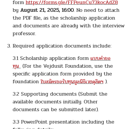
form
https://forms.gle/FFPeunCu73kocAdZ8
by
August 21, 2025, 16:00
. No need to attach
the PDF file, as the scholarship application
and documents are already with the interview
professor.
Required application documents include:
3.1 Scholarship application form
แบบคำขอ
ทุน
(For the Vejdusit Foundation, use the
specific application form provided by the
foundation
ใบสมัครขอรับทุนมูลนิธิเวชดุสิตฯ
).
3.2 Supporting documents (Submit the
available documents initially. Other
documents can be submitted later).
3.3 PowerPoint presentation including the