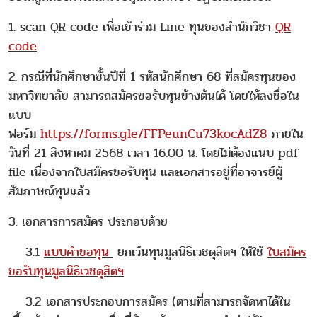
1. scan QR code เพื่อเข้าร่วม Line ทุนของสำนักวิชา
QR
code
2. กรณีที่นักศึกษาชั้นปีที่ 1 รหัสนักศึกษา 68 ที่สมัครทุนของ
มหาวิทยาลัย สามารถสมัครขอรับทุนข้างต้นได้ โดยให้ลงชื่อใน
แบบ
ฟอร์ม
https://forms.gle/FFPeunCu73kocAdZ8
ภายใน
วันที่ 21 สิงหาคม 2568 เวลา 16.00 น. โดยไม่ต้องแนบ pdf
file เนื่องจากใบสมัครขอรับทุน และเอกสารอยู่ที่อาจารย์ผู้
สัมภาษณ์ทุนแล้ว
3. เอกสารการสมัคร ประกอบด้วย
3.1
แบบคำขอทุน
ยกเว้นทุนมูลนิธิเวชดุสิตฯ ให้ใช้
ใบสมัคร
ขอรับทุนมูลนิธิเวชดุสิตฯ
3.2 เอกสารประกอบการสมัคร (ตามที่สามารถจัดหาได้ใน