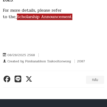
2025
.
For more details, please refer
to
the
Scholarship
Announcement.
08/28/2025 2568
Created by
Pimkanabhon Trakooltorwong
2087
กลับ