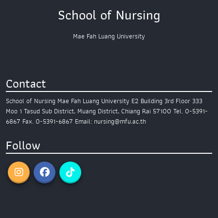
School of Nursing
Mae Fah Luang University
Contact
School of Nursing
Mae Fah Luang University
E2 Building 3rd Floor
333
Moo 1 Tasud Sub District,
Muang District, Chiang Rai 57100
Tel. 0-5391-
6867
Fax. 0-5391-6867
Email: nursing@mfu.ac.th
Follow