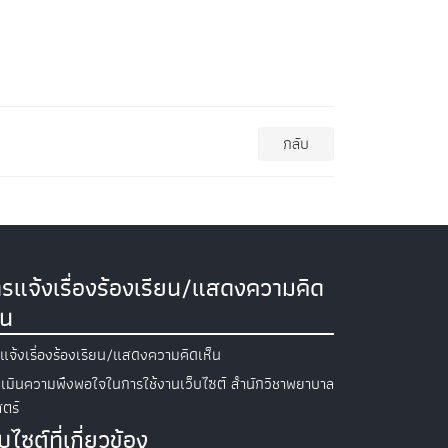
กลับ
รแจ้งเรื่องร้องเรียน/แสดงความคิด
็น
แจ้งเรื่องร้องเรียน/แสดงความคิดเห็น
เมินความพึงพอใจในการใช้งานเว็บไซต์ สำนักวิชาพยาบาล
ตร์
็บไซต์ที่เกี่ยวข้อง