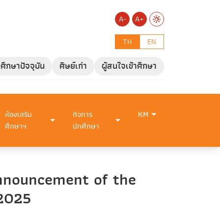
A-
A+
TH
EN
กศึกษาปัจจุบัน
ศิษย์เก่า
ผู้สนใจเข้าศึกษา
ห้องเสริม
กิจการ
KM
ศึกษาฯ
นักศึกษา
Announcement of the
 2025