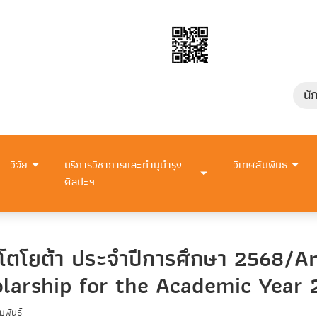
นั
วิจัย
บริการวิชาการและทำนุบำรุง
วิเทศสัมพันธ์
ศิลปะฯ
ธิโตโยต้า ประจำปีการศึกษา 2568/
larship for the Academic Year
มพันธ์