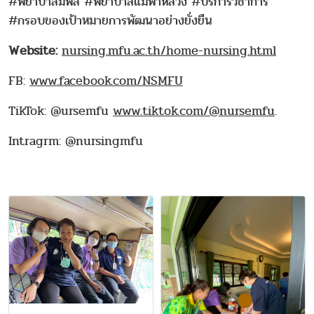
#พยาบาลมฟล #พยาบาลแม่ฟ้าหลวง #บริการวิชาการ
#กรอบของเป้าหมายการพัฒนาอย่างยั่งยืน
Website:
nursing.mfu.ac.th/home-nursing.html
FB:
www.facebook.com/NSMFU
TikTok: @ursemfu
www.tiktok.com/@nursemfu
.
Intragrm: @nursingmfu