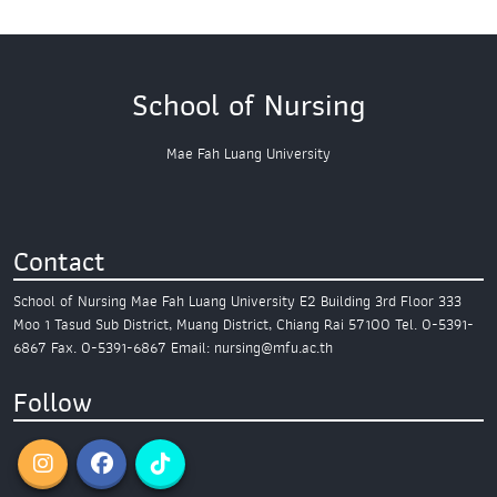
School of Nursing
Mae Fah Luang University
Contact
School of Nursing
Mae Fah Luang University
E2 Building 3rd Floor
333
Moo 1 Tasud Sub District,
Muang District, Chiang Rai 57100
Tel. 0-5391-
6867
Fax. 0-5391-6867
Email: nursing@mfu.ac.th
Follow