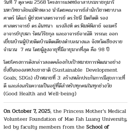
วันที่ 7 ตุลาคม 2568 โครงการแพทย์อาสาบรมราชกุมารี
มหาวิทยาลัยแม่ฟ้าหลวง นำโดยคณาจารย์สำนักวิชาพยาบาล
ศาตร์ ได้แก่ ผู้ช่วยศาสตราจารย์ ดร.รัชนี มิตกิตติ รอง
ศาสตราจารย์ ดร.ฉันทนา แรงสิงห์ ดร.พิมพ์พิสาข์ จอมศรี
อาจารย์บุบผา รัตนวิริยกุล และอาจารย์อาณัติ วรรณะ ออก
เยี่ยมบ้านผู้ป่วยติดบ้านติดเตียงตำบลนางแล จังหวัดเชียงราย
จำนวน 7 คน โดยผู้สูงอายุที่มีอายุมากที่สุด คือ 98 ปี
โดยโครงการดังกล่าวสอดคล้องกับเป้าหมายการพัฒนาอย่าง
ยั่งยืนของสหประชาชาติ (Sustainable Development
Goals; SDGs) เป้าหมายที่ 3: สร้างหลักประกันการมีสุขภาวะที่
ดี และส่งเสริมความเป็นอยู่ที่ดีสำหรับทุกคนในทุกช่วงวัย
(Good Health and Well-being)
On October 7, 2025
, the Princess Mother’s Medical
Volunteer Foundation of Mae Fah Luang University,
led by faculty members from the
School of