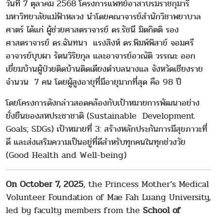
วันที่ 7 ตุลาคม 2568 โครงการแพทย์อาสาบรมราชกุมารี
มหาวิทยาลัยแม่ฟ้าหลวง นำโดยคณาจารย์สำนักวิชาพยาบาล
ศาตร์ ได้แก่ ผู้ช่วยศาสตราจารย์ ดร.รัชนี มิตกิตติ รอง
ศาสตราจารย์ ดร.ฉันทนา แรงสิงห์ ดร.พิมพ์พิสาข์ จอมศรี
อาจารย์บุบผา รัตนวิริยกุล และอาจารย์อาณัติ วรรณะ ออก
เยี่ยมบ้านผู้ป่วยติดบ้านติดเตียงตำบลนางแล จังหวัดเชียงราย
จำนวน 7 คน โดยผู้สูงอายุที่มีอายุมากที่สุด คือ 98 ปี
โดยโครงการดังกล่าวสอดคล้องกับเป้าหมายการพัฒนาอย่าง
ยั่งยืนของสหประชาชาติ (Sustainable Development
Goals; SDGs) เป้าหมายที่ 3: สร้างหลักประกันการมีสุขภาวะที่
ดี และส่งเสริมความเป็นอยู่ที่ดีสำหรับทุกคนในทุกช่วงวัย
(Good Health and Well-being)
On October 7, 2025
, the Princess Mother’s Medical
Volunteer Foundation of Mae Fah Luang University,
led by faculty members from the
School of