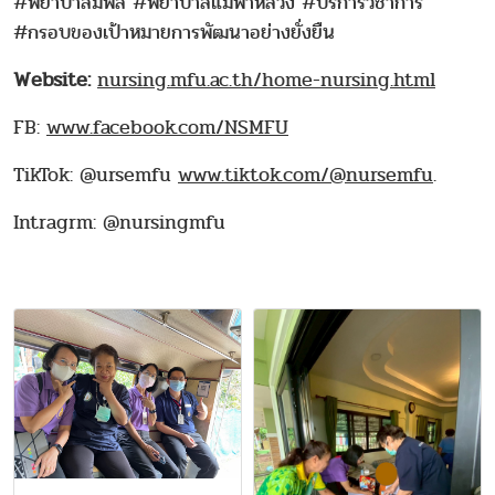
#พยาบาลมฟล #พยาบาลแม่ฟ้าหลวง #บริการวิชาการ
#กรอบของเป้าหมายการพัฒนาอย่างยั่งยืน
Website:
nursing.mfu.ac.th/home-nursing.html
FB:
www.facebook.com/NSMFU
TikTok: @ursemfu
www.tiktok.com/@nursemfu
.
Intragrm: @nursingmfu