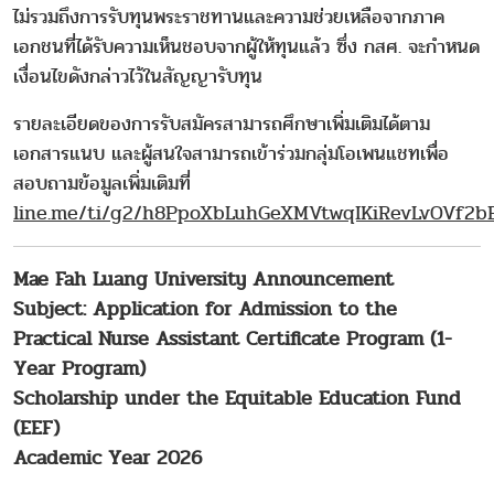
ไม่รวมถึงการรับทุนพระราชทานและความช่วยเหลือจากภาค
เอกชนที่ได้รับความเห็นชอบจากผู้ให้ทุนแล้ว ซึ่ง กสศ. จะกําหนด
เงื่อนไขดังกล่าวไว้ในสัญญารับทุน
รายละเอียดของการรับสมัครสามารถศึกษาเพิ่มเติมได้ตาม
เอกสารแนบ และผู้สนใจสามารถเข้าร่วมกลุ่มโอเพนแชทเพื่อ
สอบถามข้อมูลเพิ่มเติมที่
line.me/ti/g2/h8PpoXbLuhGeXMVtwqIKiRevLvOVf2b
Mae Fah Luang University Announcement
Subject: Application for Admission to the
Practical Nurse Assistant Certificate Program (1-
Year Program)
Scholarship under the Equitable Education Fund
(EEF)
Academic Year 2026