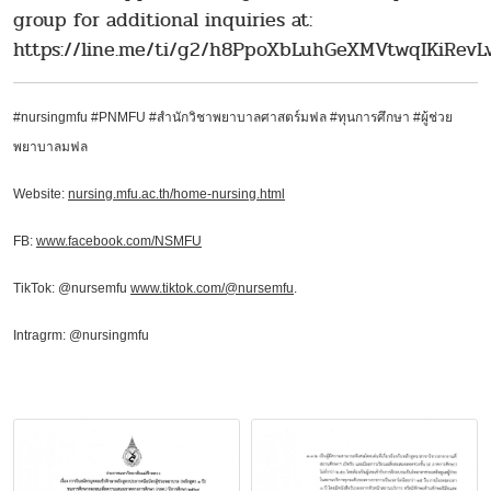
group for additional inquiries at:
https://line.me/ti/g2/h8PpoXbLuhGeXMVtwqIKiRev
#nursingmfu #PNMFU
#สำนักวิชาพยาบาลศาสตร์มฟล #
ทุนการศึกษา
#
ผู้ช่วย
พยาบาลมฟล
Website:
nursing.mfu.ac.th/home-nursing.html
FB:
www.facebook.com/NSMFU
TikTok: @nursemfu
www.tiktok.com/@nursemfu
.
Intragrm: @nursingmfu