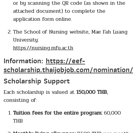
or by scanning the QR code (as shown in the
attached document) to complete the
application form online.
The School of Nursing website, Mae Fah Luang
University:
https://nursing.mfu.ac.th
Information:
https://eef-
scholarship.thaijobjob.com/nomination
Scholarship Support
Each scholarship is valued at
150,000 THB
,
consisting of:
Tuition fees for the entire program:
60,000
THB