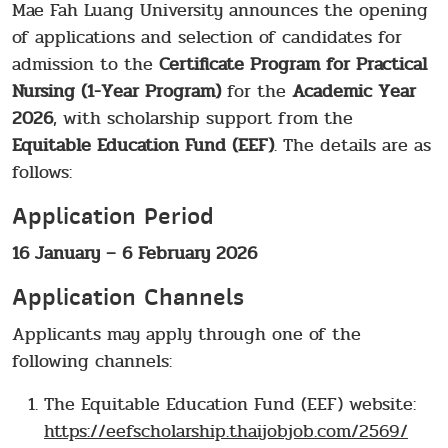
Mae Fah Luang University announces the opening
of applications and selection of candidates for
admission to the
Certificate Program for Practical
Nursing
(1-Year Program)
for the
Academic Year
2026
, with scholarship support from the
Equitable Education Fund (EEF)
. The details are as
follows:
Application Period
16 January – 6 February 2026
Application Channels
Applicants may apply through one of the
following channels:
The Equitable Education Fund (EEF) website:
https://eefscholarship.thaijobjob.com/2569/