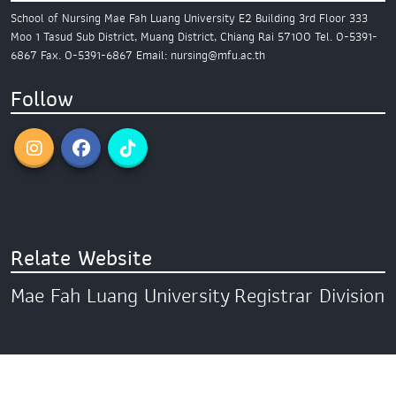
School of Nursing
Mae Fah Luang University
E2 Building 3rd Floor
333
Moo 1 Tasud Sub District,
Muang District, Chiang Rai 57100
Tel. 0-5391-
6867
Fax. 0-5391-6867
Email: nursing@mfu.ac.th
Follow
Relate Website
Mae Fah Luang University
Registrar Division