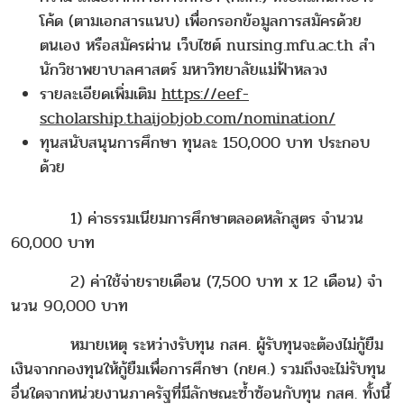
โค้ด (ตามเอกสารแนบ) เพื่อกรอกข้อมูลการสมัครด้วย
ตนเอง หรือสมัครผ่าน เว็บไซต์ nursing.mfu.ac.th สํา
นักวิชาพยาบาลศาสตร์ มหาวิทยาลัยแม่ฟ้าหลวง
รายละเอียดเพิ่มเติม
https://eef-
scholarship.thaijobjob.com/nomination/
ทุนสนับสนุนการศึกษา ทุนละ 150,000 บาท ประกอบ
ด้วย
1) ค่าธรรมเนียมการศึกษาตลอดหลักสูตร จํานวน
60,000 บาท
2) ค่าใช้จ่ายรายเดือน (7,500 บาท x 12 เดือน) จํา
นวน 90,000 บาท
หมายเหตุ ระหว่างรับทุน กสศ. ผู้รับทุนจะต้องไม่กู้ยืม
เงินจากกองทุนให้กู้ยืมเพื่อการศึกษา (กยศ.) รวมถึงจะไม่รับทุน
อื่นใดจากหน่วยงานภาครัฐที่มีลักษณะซ้ำซ้อนกับทุน กสศ. ทั้งนี้