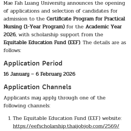
Mae Fah Luang University announces the opening
of applications and selection of candidates for
admission to the
Certificate Program for Practical
Nursing
(1-Year Program)
for the
Academic Year
2026
, with scholarship support from the
Equitable Education Fund (EEF)
. The details are as
follows:
Application Period
16 January – 6 February 2026
Application Channels
Applicants may apply through one of the
following channels:
The Equitable Education Fund (EEF) website:
https://eefscholarship.thaijobjob.com/2569/