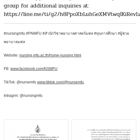
group for additional inquiries at:
https://line.me/ti/g2/h8PpoXbLuhGeXMVtwqIKiRev
#nursingmfu #PNMFU
#สำนักวิชาพยาบาลศาสตร์มฟล #
ทุนการศึกษา
#
ผู้ช่วย
พยาบาลมฟล
Website:
nursing.mfu.ac.th/home-nursing.html
FB:
www.facebook.com/NSMFU
TikTok: @nursemfu
www.tiktok.com/@nursemfu
.
Intragrm: @nursingmfu