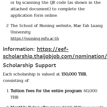
or by scanning the QR code (as shown in the
attached document) to complete the
application form online.
The School of Nursing website, Mae Fah Luang
University:
https://nursing.mfu.ac.th
Information:
https://eef-
scholarship.thaijobjob.com/nomination
Scholarship Support
Each scholarship is valued at
150,000 THB
,
consisting of:
Tuition fees for the entire program:
60,000
THB