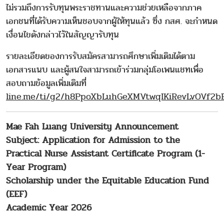
ไม่รวมถึงการรับทุนพระราชทานและความช่วยเหลือจากภาค
เอกชนที่ได้รับความเห็นชอบจากผู้ให้ทุนแล้ว ซึ่ง กสศ. จะกําหนด
เงื่อนไขดังกล่าวไว้ในสัญญารับทุน
รายละเอียดของการรับสมัครสามารถศึกษาเพิ่มเติมได้ตาม
เอกสารแนบ และผู้สนใจสามารถเข้าร่วมกลุ่มโอเพนแชทเพื่อ
สอบถามข้อมูลเพิ่มเติมที่
line.me/ti/g2/h8PpoXbLuhGeXMVtwqIKiRevLvOVf2b
Mae Fah Luang University Announcement
Subject: Application for Admission to the
Practical Nurse Assistant Certificate Program (1-
Year Program)
Scholarship under the Equitable Education Fund
(EEF)
Academic Year 2026