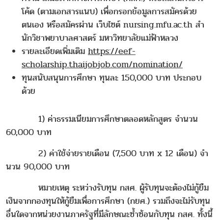
โค้ด (ตามเอกสารแนบ) เพื่อกรอกข้อมูลการสมัครด้วย
ตนเอง หรือสมัครผ่าน เว็บไซต์ nursing.mfu.ac.th สํา
นักวิชาพยาบาลศาสตร์ มหาวิทยาลัยแม่ฟ้าหลวง
รายละเอียดเพิ่มเติม
https://eef-
scholarship.thaijobjob.com/nomination/
ทุนสนับสนุนการศึกษา ทุนละ 150,000 บาท ประกอบ
ด้วย
1) ค่าธรรมเนียมการศึกษาตลอดหลักสูตร จํานวน
60,000 บาท
2) ค่าใช้จ่ายรายเดือน (7,500 บาท x 12 เดือน) จํา
นวน 90,000 บาท
หมายเหตุ ระหว่างรับทุน กสศ. ผู้รับทุนจะต้องไม่กู้ยืม
เงินจากกองทุนให้กู้ยืมเพื่อการศึกษา (กยศ.) รวมถึงจะไม่รับทุน
อื่นใดจากหน่วยงานภาครัฐที่มีลักษณะซ้ำซ้อนกับทุน กสศ. ทั้งนี้