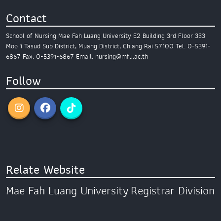
Contact
School of Nursing
Mae Fah Luang University
E2 Building 3rd Floor
333
Moo 1 Tasud Sub District,
Muang District, Chiang Rai 57100
Tel. 0-5391-
6867
Fax. 0-5391-6867
Email: nursing@mfu.ac.th
Follow
Relate Website
Mae Fah Luang University
Registrar Division