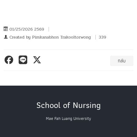
01/25/2026 2569
Created by
Pimkanabhon Trakooltorwong
339
กลับ
School of Nursing
Mae Fah Luang University