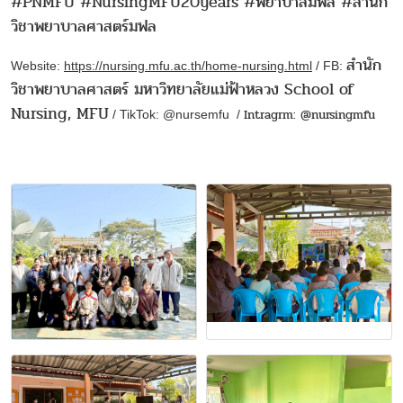
#PNMFU #NursingMFU20years #พยาบาลมฟล #สำนัก
วิชาพยาบาลศาสตร์มฟล
สำนัก
Website:
https://nursing.mfu.ac.th/home-nursing.html
/ FB:
วิชาพยาบาลศาสตร์ มหาวิทยาลัยแม่ฟ้าหลวง School of
Nursing, MFU
Intragrm: @nursingmfu
/ TikTok: @nursemfu /