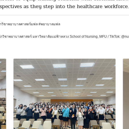
spectives as they step into the healthcare workforce.
ำนักวิชาพยาบาลศาสตร์มฟล #พยาบาลมฟล
ักวิชาพยาบาลศาสตร์
มหาวิทยาลัยแม่ฟ้าหลวง
School of Nursing, MFU
/ TikTok: @n