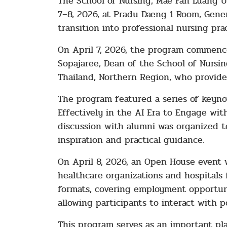
The School of Nursing, Mae Fah Luang U
7–8, 2026, at Pradu Daeng 1 Room, Gene
transition into professional nursing p
On April 7, 2026, the program commenc
Sopajaree, Dean of the School of Nursin
Thailand, Northern Region, who provide
The program featured a series of keyno
Effectively in the AI Era to Engage with
discussion with alumni was organized t
inspiration and practical guidance.
On April 8, 2026, an Open House event 
healthcare organizations and hospitals
formats, covering employment opportuni
allowing participants to interact with p
This program serves as an important pl