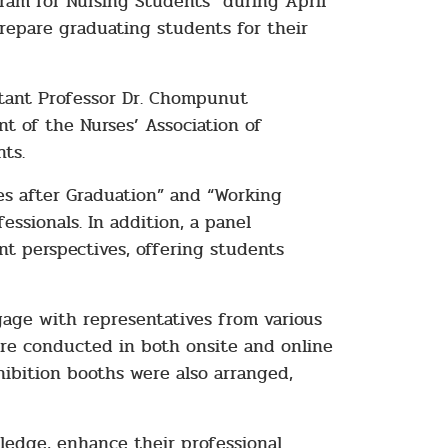
ram for Nursing Students” during April
repare graduating students for their
tant Professor Dr. Chompunut
nt of the Nurses’ Association of
ts.
es after Graduation” and “Working
essionals. In addition, a panel
t perspectives, offering students
gage with representatives from various
ere conducted in both onsite and online
ibition booths were also arranged,
ledge, enhance their professional