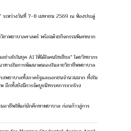
 ระหว่างวันที่ 7–8 เมษายน 2569 ณ ห้องประดู่
นักวิชาพยาบาลศาสตร์ พร้อมด้วยกิจกรรมพิเศษจาก
ย่างไรในยุค AI ให้ได้ใจคนโซเชียล” โดยวิทยากร
จและแนวทางในการพัฒนาตนเองในสายวิชาชีพพยาบาล
โรงพยาบาลทั้งภาครัฐและเอกชนจำนวนมาก ทั้งใน
พ อีกทั้งยังมีการจัดบูธนิทรรศการจากโรง
้านอาชีพให้แก่นักศึกษาพยาบาล ก่อนก้าวสู่การ