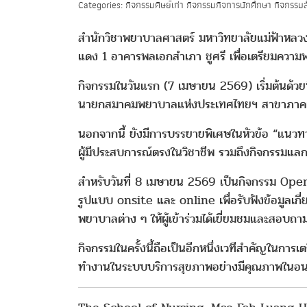
Categories: กิจกรรมศิษย์เก่า กิจกรรมกิจการนักศึกษา กิจกรรมส
สำนักวิชาพยาบาลศาสตร์ มหาวิทยาลัยแม่ฟ้าหลวง
แดง 1 อาคารพลเอกสำเภา ชูศรี เพื่อเตรียมความพร
กิจกรรมในวันแรก (7 เมษายน 2569) เริ่มต้นด้วย
นายกสมาคมพยาบาลแห่งประเทศไทยฯ สาขาภาคเหนื
นอกจากนี้ ยังมีการบรรยายพิเศษในหัวข้อ “แนวท
ผู้มีประสบการณ์ตรงในวิชาชีพ รวมถึงกิจกรรมแล
สำหรับวันที่ 8 เมษายน 2569 เป็นกิจกรรม Op
รูปแบบ onsite และ online เพื่อรับฟังข้อมูลเกี
พยาบาลต่าง ๆ ให้ผู้เข้าร่วมได้เยี่ยมชมและสอบถ
กิจกรรมในครั้งนี้ถือเป็นอีกหนึ่งเวทีสำคัญในการ
ทำงานในระบบบริการสุขภาพอย่างมีคุณภาพในอ