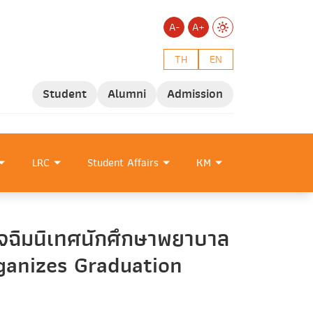
A-
A+
TH
EN
Student
Alumni
Admission
LRC
Student Affairs
KM
ัจฉิมนิเทศนักศึกษาพยาบาล
ganizes Graduation