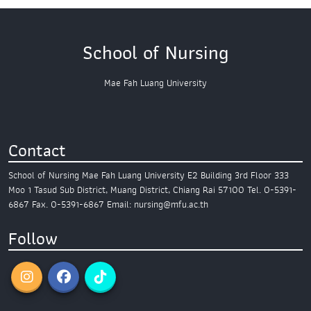
School of Nursing
Mae Fah Luang University
Contact
School of Nursing
Mae Fah Luang University
E2 Building 3rd Floor
333
Moo 1 Tasud Sub District,
Muang District, Chiang Rai 57100
Tel. 0-5391-
6867
Fax. 0-5391-6867
Email: nursing@mfu.ac.th
Follow