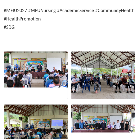
#MFIU2027 #MFUNursing #AcademicService #CommunityHealth
#HealthPromotion
#SDG