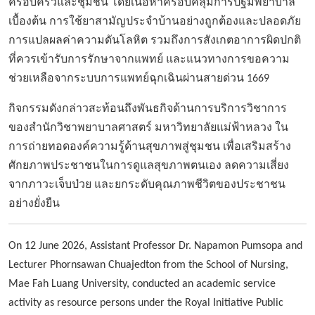
ครอบครัวและชุมชน โดยเนื้อหาครอบคลุมการปฐมพยาบาล
เบื้องต้น การใช้ยาสามัญประจำบ้านอย่างถูกต้องและปลอดภัย
การแปลผลค่าความดันโลหิต รวมถึงการสังเกตอาการผิดปกติ
ที่ควรเข้ารับการรักษาจากแพทย์ และแนวทางการขอความ
ช่วยเหลือจากระบบการแพทย์ฉุกเฉินผ่านสายด่วน
1669
กิจกรรมดังกล่าวสะท้อนถึงพันธกิจด้านการบริการวิชาการ
ของสำนักวิชาพยาบาลศาสตร์ มหาวิทยาลัยแม่ฟ้าหลวง ใน
การถ่ายทอดองค์ความรู้ด้านสุขภาพสู่ชุมชน เพื่อเสริมสร้าง
ศักยภาพประชาชนในการดูแลสุขภาพตนเอง ลดความเสี่ยง
จากภาวะเจ็บป่วย และยกระดับคุณภาพชีวิตของประชาชน
อย่างยั่งยืน
On 12 June 2026, Assistant Professor Dr. Napamon Pumsopa and
Lecturer Phornsawan Chuajedton from the School of Nursing,
Mae Fah Luang University, conducted an academic service
activity as resource persons under the Royal Initiative Public