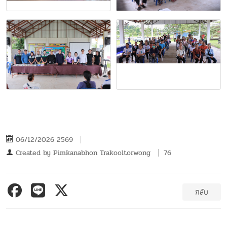
06/12/2026 2569
Created by
Pimkanabhon Trakooltorwong
76
กลับ