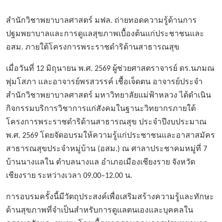
สำนักวิชาพยาบาลศาสตร์ มฟล. ถ่ายทอดความรู้ด้านการ
ปฐมพยาบาลและการดูแลสุขภาพเบื้องต้นแก่ประชาชนและ
อสม. ภายใต้โครงการพระราชดำริด้านสาธารณสุข
เมื่อวันที่
12 มิถุนายน พ.ศ. 2569 ผู้ช่วยศาสตราจารย์ ดร.นภมณ
พุ่มโสภา และอาจารย์พรสวรรค์ เชื้อเจ็ดตน อาจารย์ประจำ
สำนักวิชาพยาบาลศาสตร์ มหาวิทยาลัยแม่ฟ้าหลวง ได้ดำเนิน
กิจกรรมบริการวิชาการแก่สังคมในฐานะวิทยากรภายใต้
โครงการพระราชดำริด้านสาธารณสุข ประจำปีงบประมาณ
พ.ศ. 2569 โดยจัดอบรมให้ความรู้แก่ประชาชนและอาสาสมัคร
สาธารณสุขประจำหมู่บ้าน (อสม.) ณ ศาลาประชาคมหมู่ที่ 7
บ้านนางแลใน ตำบลนางแล อำเภอเมืองเชียงราย จังหวัด
เชียงราย ระหว่างเวลา 09.00–12.00 น.
การอบรมครั้งนี้มีวัตถุประสงค์เพื่อเสริมสร้างความรู้และทักษะ
ด้านสุขภาพที่จำเป็นสำหรับการดูแลตนเองและบุคคลใน