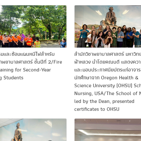
มและซ้อมแผนหนีไฟสำหรับ
สำนักวิชาพยาบาลศาสตร์ มหาวิทย
าพยาบาลศาสตร์ ชั้นปีที่ 2/Fire
ฟ้าหลวง นำโดยคณบดี แสดงความ
Training for Second-Year
และมอบประกาศนียบัตรแก่อาจาร
g Students
นักศึกษาจาก Oregon Health &
Science University (OHSU) Sc
Nursing, USA/The School of 
led by the Dean, presented
certificates to OHSU