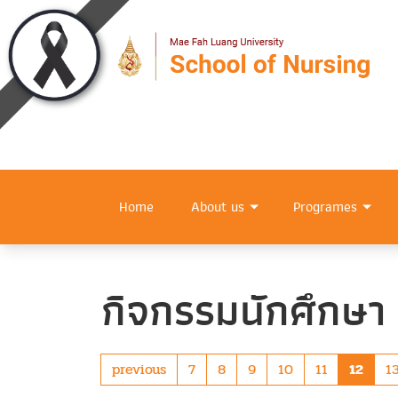
Home
About us
Programes
กิจกรรมนักศึกษา
previous
7
8
9
10
11
12
1