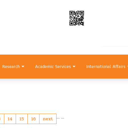
Research
Academic Services
International Affairs
…
…
3
14
15
16
next